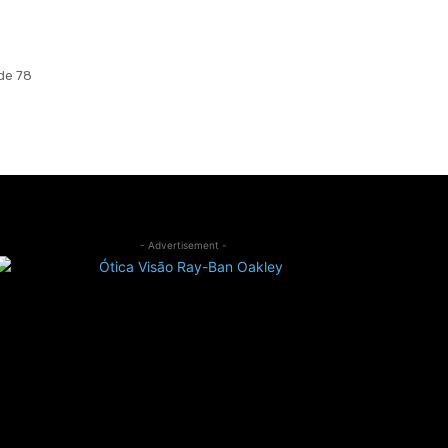
de 78
- Advertisement -