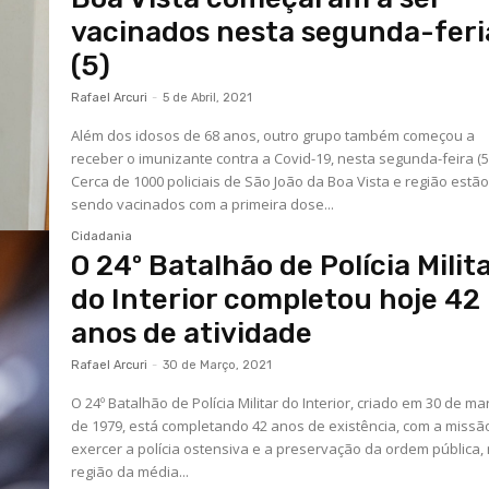
vacinados nesta segunda-feri
(5)
Rafael Arcuri
-
5 de Abril, 2021
Além dos idosos de 68 anos, outro grupo também começou a
receber o imunizante contra a Covid-19, nesta segunda-feira (5
Cerca de 1000 policiais de São João da Boa Vista e região estã
sendo vacinados com a primeira dose...
Cidadania
O 24º Batalhão de Polícia Milit
do Interior completou hoje 42
anos de atividade
Rafael Arcuri
-
30 de Março, 2021
O 24º Batalhão de Polícia Militar do Interior, criado em 30 de ma
de 1979, está completando 42 anos de existência, com a missã
exercer a polícia ostensiva e a preservação da ordem pública,
região da média...