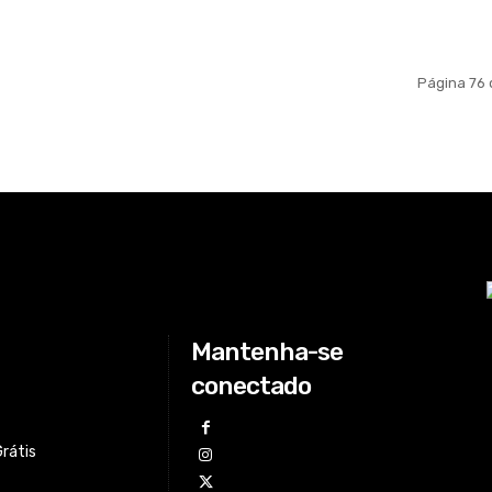
Página 76 
Mantenha-se
conectado
Grátis