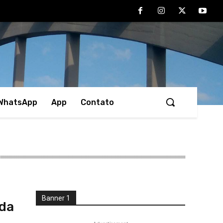
 WhatsApp
App
Contato
Banner 1
 da