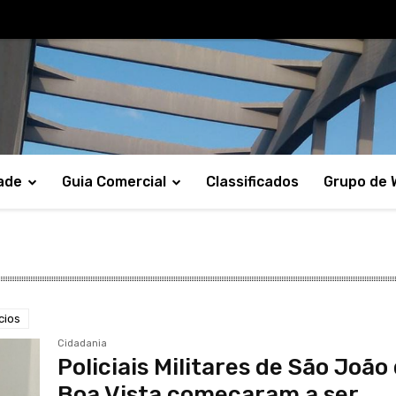
ade
Guia Comercial
Classificados
Grupo de
cios
Cidadania
Policiais Militares de São João
Boa Vista começaram a ser