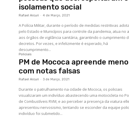
isolamento social
Rafael Arcuri
-
4 de Março, 2021
A Polícia Militar, durante o período de medidas restritivas ado
pelo Estado e Municípios para controle da pandemia, atua no 
aos órgãos de vigilância sanitária, garantindo o cumprimento 
decretos. Por vezes, e infelizmente é esperado, há
descumprimento...
Policiais
PM de Mococa apreende meno
com notas falsas
Rafael Arcuri
-
3 de Março, 2021
Durante o patrulhamento na cidade de Mococa, os policiais
visualizaram um indivíduo abastecendo uma motocicleta no P
de Combustíveis RVM, e ao perceber a presença da viatura ell
apresentou nervosismo, tentando se esconder da equipe policia
indivíduo foi submetido...