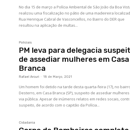
No dia 15 de março a Polícia Ambiental de São João da Boa Vist
realizou uma fiscalização no pátio de uma madeireira localiza
Rua Henrique Cabral de Vasconcellos, no Bairro do DER que
resultou na aplicação de multas...
Policiais
PM leva para delegacia suspei
de assediar mulheres em Casa
Branca
Rafael Arcuri
-
18 de Março, 2021
Um homem foi detido na tarde desta quarta-feira (17), no bairr
Desterro, em Casa Branca (SP), suspeito de assediar mulhere
via pública. Apesar de inúmeros relatos em redes socais, contra o
suspeito, de acordo com o capitão da Polícia...
Cidadania