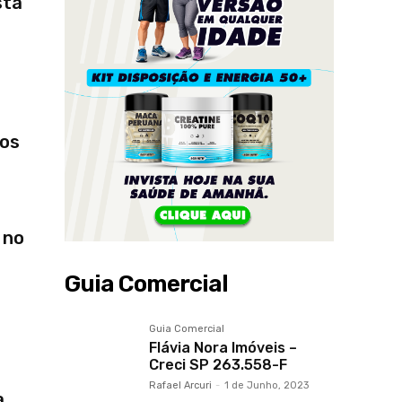
sta
dos
 no
Guia Comercial
Guia Comercial
Flávia Nora Imóveis –
Creci SP 263.558-F
Rafael Arcuri
-
1 de Junho, 2023
a