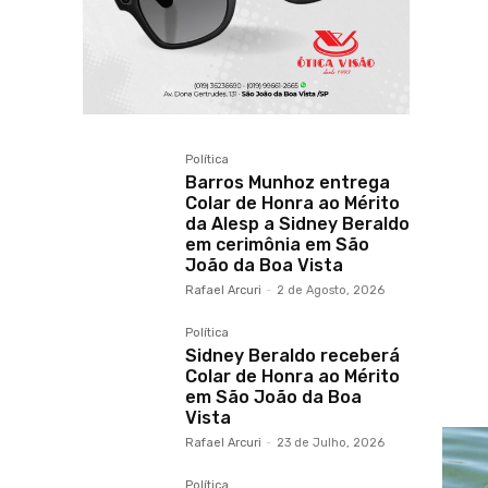
Política
Barros Munhoz entrega
Colar de Honra ao Mérito
da Alesp a Sidney Beraldo
em cerimônia em São
João da Boa Vista
Rafael Arcuri
-
2 de Agosto, 2026
Política
Sidney Beraldo receberá
Colar de Honra ao Mérito
em São João da Boa
Vista
Rafael Arcuri
-
23 de Julho, 2026
Política