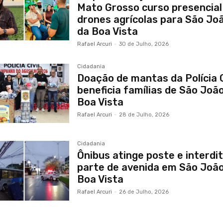
Mato Grosso curso presencial
drones agrícolas para São Jo
da Boa Vista
Rafael Arcuri
-
30 de Julho, 2026
Cidadania
Doação de mantas da Polícia C
beneficia famílias de São Joã
Boa Vista
Rafael Arcuri
-
28 de Julho, 2026
Cidadania
Ônibus atinge poste e interdi
parte de avenida em São Joã
Boa Vista
Rafael Arcuri
-
26 de Julho, 2026