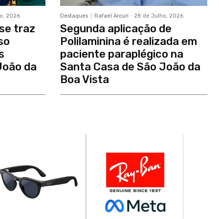
o, 2026
Destaques
Rafael Arcuri
-
28 de Julho, 2026
se traz
Segunda aplicação de
so
Polilaminina é realizada em
s
paciente paraplégico na
João da
Santa Casa de São João da
Boa Vista