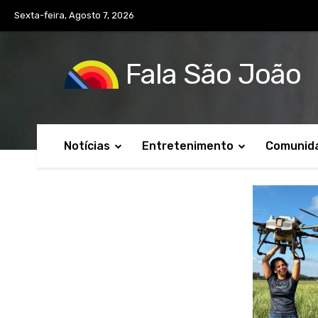
Sexta-feira, Agosto 7, 2026
Fala São João
Notícias
Entretenimento
Comunid