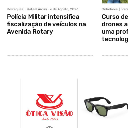
Destaques
Rafael Arcuri
-
6 de Agosto, 2026
Cidadania
Rafa
Polícia Militar intensifica
Curso de
fiscalização de veículos na
drones a
Avenida Rotary
uma prof
tecnolog