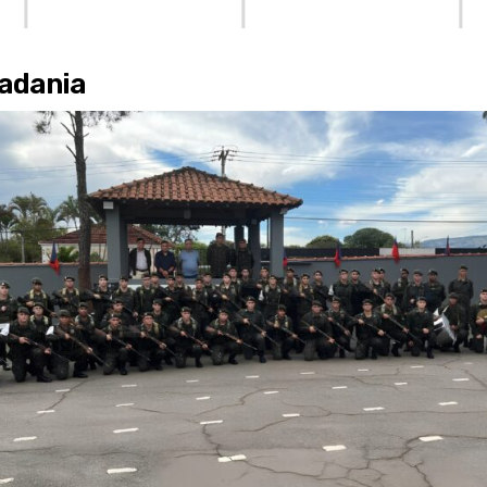
adania