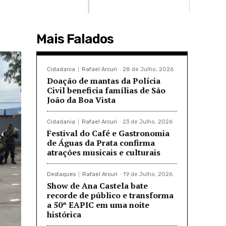
Mais Falados
Cidadania
Rafael Arcuri
-
28 de Julho, 2026
Doação de mantas da Polícia
Civil beneficia famílias de São
João da Boa Vista
Cidadania
Rafael Arcuri
-
23 de Julho, 2026
Festival do Café e Gastronomia
de Águas da Prata confirma
atrações musicais e culturais
Destaques
Rafael Arcuri
-
19 de Julho, 2026
Show de Ana Castela bate
recorde de público e transforma
a 50ª EAPIC em uma noite
histórica