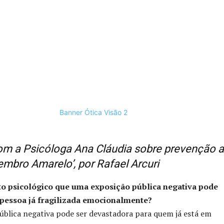
com a Psicóloga Ana Cláudia sobre prevenção 
tembro Amarelo’, por Rafael Arcuri
to psicológico que uma exposição pública negativa pode
pessoa já fragilizada emocionalmente?
blica negativa pode ser devastadora para quem já está em