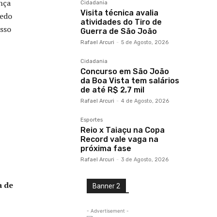
ança
Cidadania
Visita técnica avalia
medo
atividades do Tiro de
isso
Guerra de São João
Rafael Arcuri
-
5 de Agosto, 2026
Cidadania
Concurso em São João
da Boa Vista tem salários
de até R$ 2,7 mil
Rafael Arcuri
-
4 de Agosto, 2026
Esportes
Reio x Taiaçu na Copa
Record vale vaga na
próxima fase
Rafael Arcuri
-
3 de Agosto, 2026
a de
Banner 2
- Advertisement -