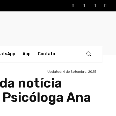
hatsApp
App
Contato
Updated:
4 de Setembro, 2025
da notícia
a Psicóloga Ana