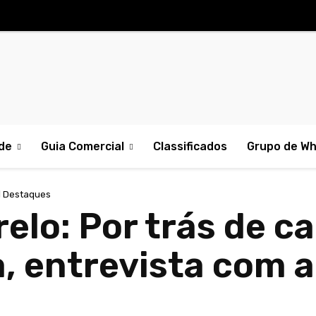
de
Guia Comercial
Classificados
Grupo de W
Destaques
lo: Por trás de ca
a, entrevista com 