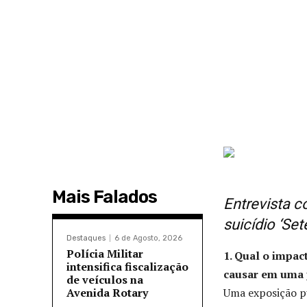
Mais Falados
Entrevista 
suicídio ‘Se
Destaques
6 de Agosto, 2026
Polícia Militar
1. Qual o impac
intensifica fiscalização
causar em uma 
de veículos na
Avenida Rotary
Uma exposição pú