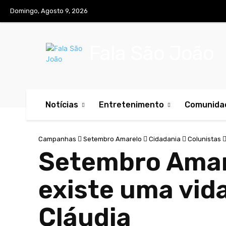
Domingo, Agosto 9, 2026
Fala São João
Notícias
Entretenimento
Comunida
Campanhas
Setembro Amarelo
Cidadania
Colunistas
Setembro Amare
existe uma vid
Cláudia