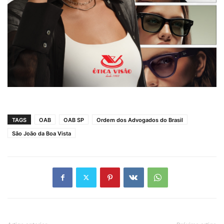
TAGS
OAB
OAB SP
Ordem dos Advogados do Brasil
São João da Boa Vista