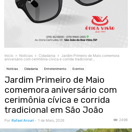
Início
Notícias
Cidadania
Jardim Primeiro de Maio comemora
aniversário com cerimônia cívica e corrida tradicional...
Notícias
Cidadania
Entretenimento
Eventos
Jardim Primeiro de Maio
comemora aniversário com
cerimônia cívica e corrida
tradicional em São João
2498
Por
Rafael Arcuri
-
1 de Maio, 2026