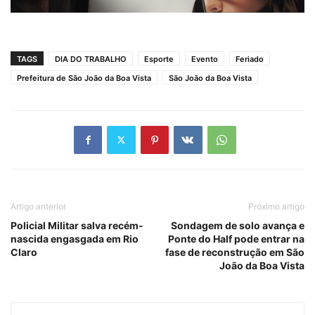
TAGS
DIA DO TRABALHO
Esporte
Evento
Feriado
Prefeitura de São João da Boa Vista
São João da Boa Vista
Artigo anterior
Próximo artigo
Policial Militar salva recém-
Sondagem de solo avança e
nascida engasgada em Rio
Ponte do Half pode entrar na
Claro
fase de reconstrução em São
João da Boa Vista