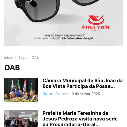
Início
Tags
OAB
OAB
Câmara Municipal de São João da
Boa Vista Participa da Posse...
Rafael Arcuri
-
10 de Março, 2025
Prefeita Maria Teresinha de
Jesus Pedroza visita nova sede
da Procuradoria-Geral...