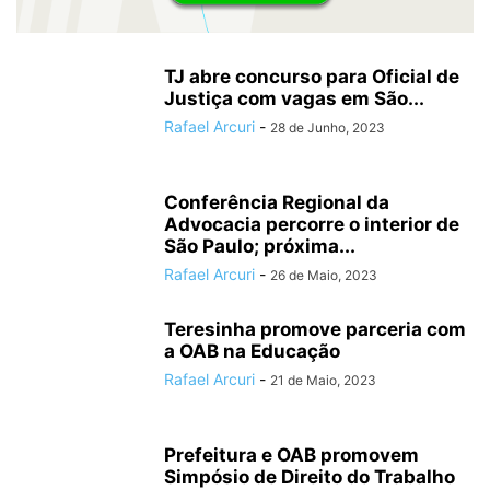
TJ abre concurso para Oficial de
Justiça com vagas em São...
Rafael Arcuri
-
28 de Junho, 2023
Conferência Regional da
Advocacia percorre o interior de
São Paulo; próxima...
Rafael Arcuri
-
26 de Maio, 2023
Teresinha promove parceria com
a OAB na Educação
Rafael Arcuri
-
21 de Maio, 2023
Prefeitura e OAB promovem
Simpósio de Direito do Trabalho