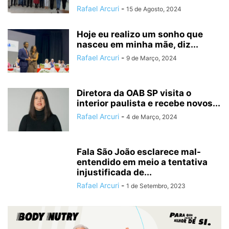
Rafael Arcuri
-
15 de Agosto, 2024
Hoje eu realizo um sonho que
nasceu em minha mãe, diz...
Rafael Arcuri
-
9 de Março, 2024
Diretora da OAB SP visita o
interior paulista e recebe novos...
Rafael Arcuri
-
4 de Março, 2024
Fala São João esclarece mal-
entendido em meio a tentativa
injustificada de...
Rafael Arcuri
-
1 de Setembro, 2023