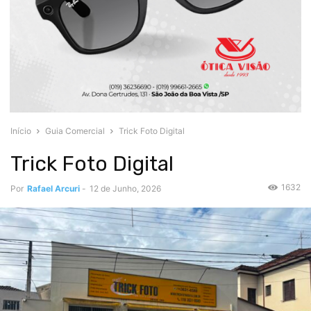
Início
Guia Comercial
Trick Foto Digital
Trick Foto Digital
1632
Por
Rafael Arcuri
-
12 de Junho, 2026