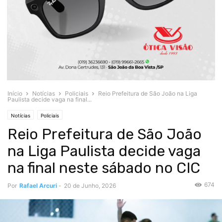
Início
Notícias
Policiais
Reio Prefeitura de São João na Liga
Paulista decide vaga na final...
Notícias
Policiais
Reio Prefeitura de São João
na Liga Paulista decide vaga
na final neste sábado no CIC
674
Por
Rafael Arcuri
-
20 de Junho, 2026