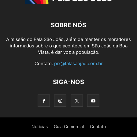
SOBRE NÓS
A missão do Fala São João, além de manter os moradores
informados sobre o que acontece em São João da Boa
Vista, é dar voz a população.
Contato:
pix@falasaojao.com.br
SIGA-NOS
Notícias
Guia Comercial
Contato