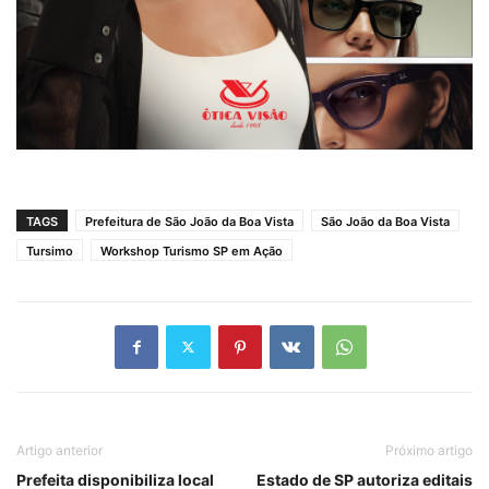
TAGS
Prefeitura de São João da Boa Vista
São João da Boa Vista
Tursimo
Workshop Turismo SP em Ação
Artigo anterior
Próximo artigo
Prefeita disponibiliza local
Estado de SP autoriza editais