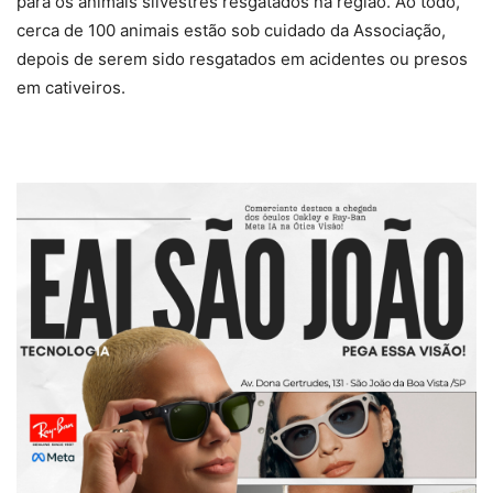
para os animais silvestres resgatados na região. Ao todo,
cerca de 100 animais estão sob cuidado da Associação,
depois de serem sido resgatados em acidentes ou presos
em cativeiros.