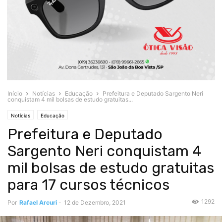
Início
Notícias
Educação
Prefeitura e Deputado Sargento Neri
conquistam 4 mil bolsas de estudo gratuitas...
Notícias
Educação
Prefeitura e Deputado
Sargento Neri conquistam 4
mil bolsas de estudo gratuitas
para 17 cursos técnicos
1292
Por
Rafael Arcuri
-
12 de Dezembro, 2021