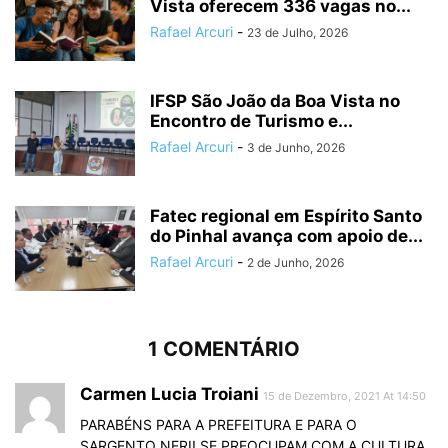
Vista oferecem 336 vagas no...
Rafael Arcuri
-
23 de Julho, 2026
IFSP São João da Boa Vista no
Encontro de Turismo e...
Rafael Arcuri
-
3 de Junho, 2026
Fatec regional em Espírito Santo
do Pinhal avança com apoio de...
Rafael Arcuri
-
2 de Junho, 2026
1 COMENTÁRIO
Carmen Lucia Troiani
15 de Dezembro, 2021 At 14:50
PARABÉNS PARA A PREFEITURA E PARA O
SARGENTO NERI! SE PREOCUPAM COM A CULTURA