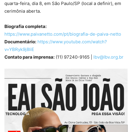
quarta-feira, dia 8, em São Paulo/SP (local a definir), em
cerimônia aberta.
Biografia completa:
https://www.paivanetto.com/pt/biografia-de-paiva-netto
Documentário:
https://www.youtube.com/watch?
v=YBRyk9j8liE
Contato para imprensa:
(11) 97240-9165 |
lbv@lbv.org.br