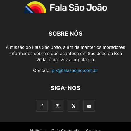
SOBRE NÓS
A missão do Fala São João, além de manter os moradores
informados sobre o que acontece em São João da Boa
Vista, é dar voz a população.
Contato:
pix@falasaojao.com.br
SIGA-NOS
Notícias
Guia Comercial
Contato