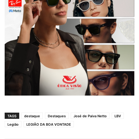
TAGS
destaque
Destaques
José de Paiva Netto
LBV
Legião
LEGIÃO DA BOA VONTADE