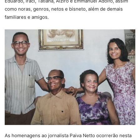
Eduardo, Iraci, Tatiana, Alziro e Emmanuel Adolfo, assim
como noras, genros, netos e bisneto, além de demais
familiares e amigos.
As homenagens ao jornalista Paiva Netto ocorrerão nesta