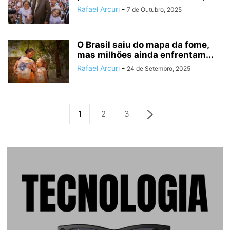
Rafael Arcuri
-
7 de Outubro, 2025
O Brasil saiu do mapa da fome,
mas milhões ainda enfrentam...
Rafael Arcuri
-
24 de Setembro, 2025
1
2
3