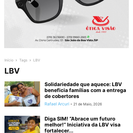
Início
Tags
LBV
LBV
Solidariedade que aquece: LBV
beneficia famílias com a entrega
de cobertores
Rafael Arcuri
-
21 de Maio, 2026
Diga SIM! “Abrace um futuro
melhor!” Iniciativa da LBV visa
fortalecer...