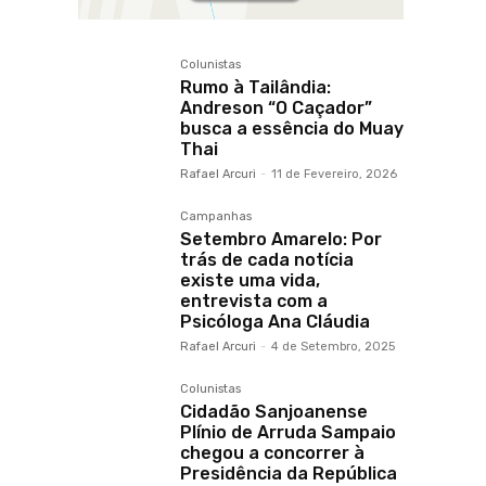
Colunistas
Rumo à Tailândia:
Andreson “O Caçador”
busca a essência do Muay
Thai
Rafael Arcuri
-
11 de Fevereiro, 2026
Campanhas
Setembro Amarelo: Por
trás de cada notícia
existe uma vida,
entrevista com a
Psicóloga Ana Cláudia
Rafael Arcuri
-
4 de Setembro, 2025
Colunistas
Cidadão Sanjoanense
Plínio de Arruda Sampaio
chegou a concorrer à
Presidência da República