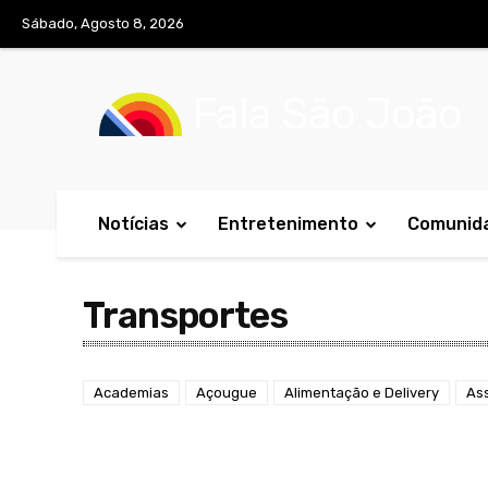
Sábado, Agosto 8, 2026
Fala São João
Notícias
Entretenimento
Comunid
Transportes
Academias
Açougue
Alimentação e Delivery
Ass