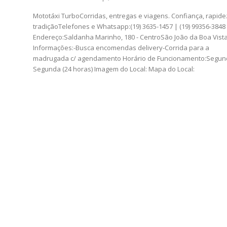
Mototáxi TurboCorridas, entregas e viagens. Confiança, rapide
tradiçãoTelefones e Whatsapp:(19) 3635-1457 | (19) 99356-3848
Endereço:Saldanha Marinho, 180 - CentroSão João da Boa Vista
Informações:-Busca encomendas delivery-Corrida para a
madrugada c/ agendamento Horário de Funcionamento:Segunda a
Segunda (24 horas) Imagem do Local: Mapa do Local: