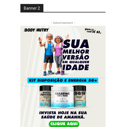
Banner 2
- Advertisement -