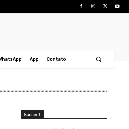
 WhatsApp
App
Contato
Banner 1