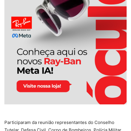
Participaram da reunião representantes do Conselho
Tutelar, Defesa Civil, Corpo de Bombeiros, Polícia Militar,