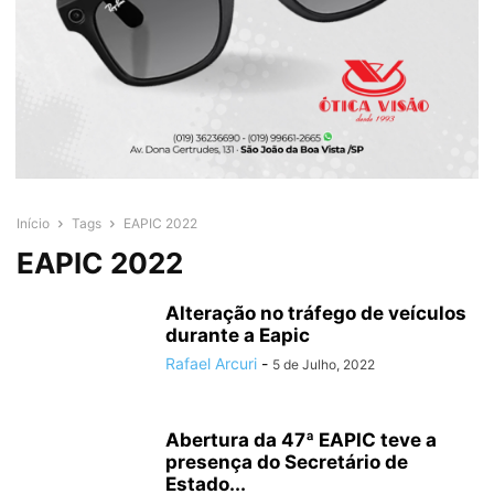
Início
Tags
EAPIC 2022
EAPIC 2022
Alteração no tráfego de veículos
durante a Eapic
Rafael Arcuri
-
5 de Julho, 2022
Abertura da 47ª EAPIC teve a
presença do Secretário de
Estado...