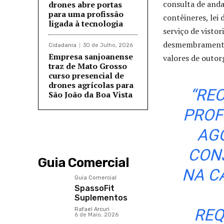
consulta de anda
drones abre portas
para uma profissão
contêineres, lei
ligada à tecnologia
serviço de visto
desmembramentos
Cidadania
30 de Julho, 2026
Empresa sanjoanense
valores de outor
traz de Mato Grosso
curso presencial de
drones agrícolas para
“RE
São João da Boa Vista
PROF
AG
CON
Guia Comercial
NA C
Guia Comercial
SpassoFit
Suplementos
REQ
Rafael Arcuri
-
6 de Maio, 2026