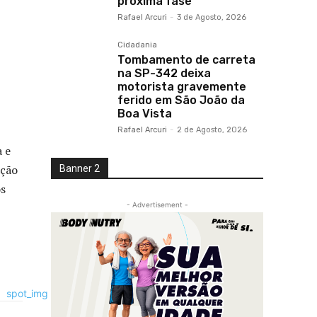
próxima fase
Rafael Arcuri
-
3 de Agosto, 2026
Cidadania
Tombamento de carreta
na SP-342 deixa
motorista gravemente
ferido em São João da
Boa Vista
Rafael Arcuri
-
2 de Agosto, 2026
 e
ação
Banner 2
os
- Advertisement -