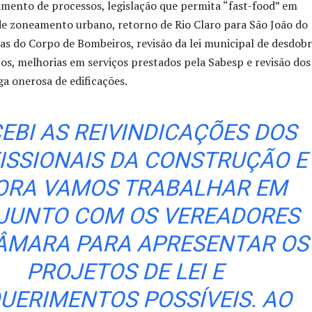
mento de processos, legislação que permita “fast-food” em
 de zoneamento urbano, retorno de Rio Claro para São João do
rias do Corpo de Bombeiros, revisão da lei municipal de desdobr
, melhorias em serviços prestados pela Sabesp e revisão dos
ga onerosa de edificações.
CEBI AS REIVINDICAÇÕES DOS
ISSIONAIS DA CONSTRUÇÃO E
ORA VAMOS TRABALHAR EM
JUNTO COM OS VEREADORES
ÂMARA PARA APRESENTAR OS
PROJETOS DE LEI E
UERIMENTOS POSSÍVEIS. AO