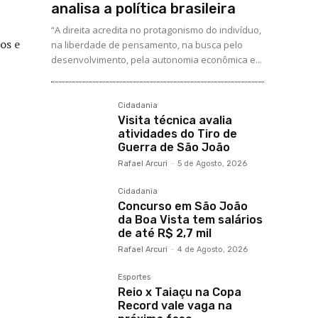
analisa a política brasileira
“A direita acredita no protagonismo do indivíduo,
os e
na liberdade de pensamento, na busca pelo
desenvolvimento, pela autonomia econômica e...
Cidadania
Visita técnica avalia
atividades do Tiro de
Guerra de São João
Rafael Arcuri
-
5 de Agosto, 2026
Cidadania
Concurso em São João
da Boa Vista tem salários
de até R$ 2,7 mil
Rafael Arcuri
-
4 de Agosto, 2026
Esportes
Reio x Taiaçu na Copa
Record vale vaga na