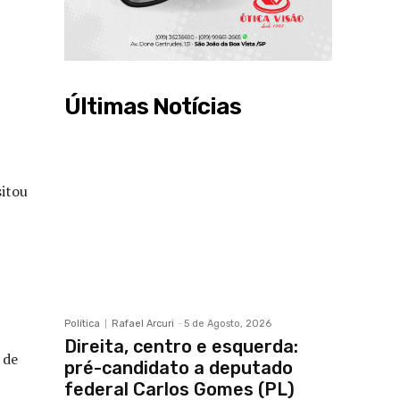
Últimas Notícias
sitou
Política
Rafael Arcuri
-
5 de Agosto, 2026
Direita, centro e esquerda:
 de
pré-candidato a deputado
federal Carlos Gomes (PL)