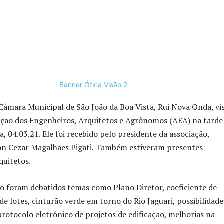
Câmara Municipal de São João da Boa Vista, Rui Nova Onda, vi
ação dos Engenheiros, Arquitetos e Agrônomos (AEA) na tarde
a, 04.03.21. Ele foi recebido pelo presidente da associação,
on Cezar Magalhães Pigati. Também estiveram presentes
quitetos.
o foram debatidos temas como Plano Diretor, coeficiente de
e lotes, cinturão verde em torno do Rio Jaguari, possibilidade
rotocolo eletrônico de projetos de edificação, melhorias na