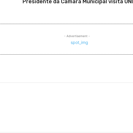
Presidente da Câmara Municipal visita UN
- Advertisement -