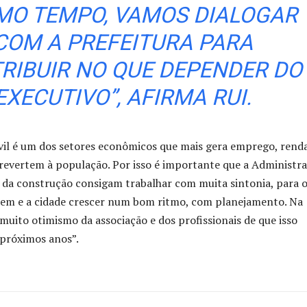
O TEMPO, VAMOS DIALOGAR
COM A PREFEITURA PARA
RIBUIR NO QUE DEPENDER DO
EXECUTIVO”, AFIRMA RUI.
vil é um dos setores econômicos que mais gera emprego, renda
revertem à população. Por isso é importante que a Administr
 da construção consigam trabalhar com muita sintonia, para 
rem e a cidade crescer num bom ritmo, com planejamento. Na
 muito otimismo da associação e dos profissionais de que isso
 próximos anos”.