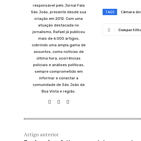
responsável pelo Jornal Fala
TAGS
Câmara do
São João, presente desde sua
criação em 2012. Com uma
atuação destacada no
Compartilh
jornalismo, Rafael já publicou
mais de 6.000 artigos,
cobrindo uma ampla gama de
assuntos, como notícias de
última hora, ocorrências
policiais e análises políticas,
sempre comprometido em
informar e conectar a
comunidade de São João da
Boa Vista e região.
Artigo anterior