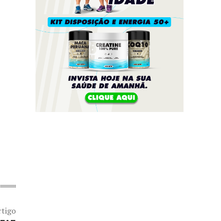
rtigo