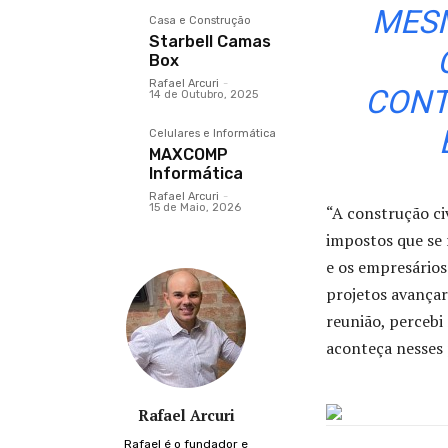
MESM
Casa e Construção
Starbell Camas
Box
Rafael Arcuri
-
CONT
14 de Outubro, 2025
Celulares e Informática
MAXCOMP
Informática
Rafael Arcuri
-
15 de Maio, 2026
“A construção ci
impostos que se 
e os empresários
projetos avança
reunião, percebi
aconteça nesses
Rafael Arcuri
Rafael é o fundador e