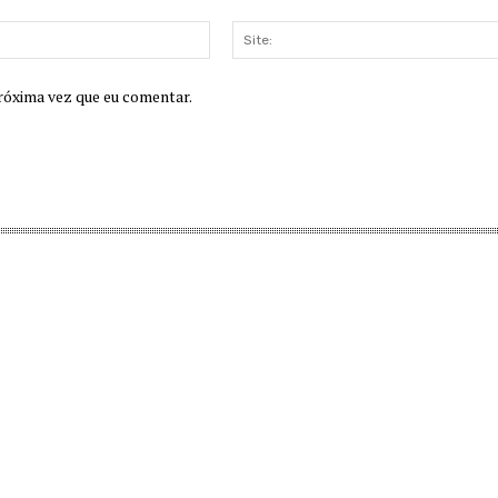
E-
mail:
róxima vez que eu comentar.