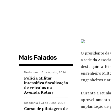
O presidente da 
Mais Falados
a sede da Associ
desta quinta-feir
engenheiro Milt
Destaques
6 de Agosto, 2026
Polícia Militar
engenheiros e ar
intensifica fiscalização
de veículos na
Avenida Rotary
Durante a reuniã
aproveitamento d
Cidadania
31 de Julho, 2026
implantação de p
Curso de pilotagem de