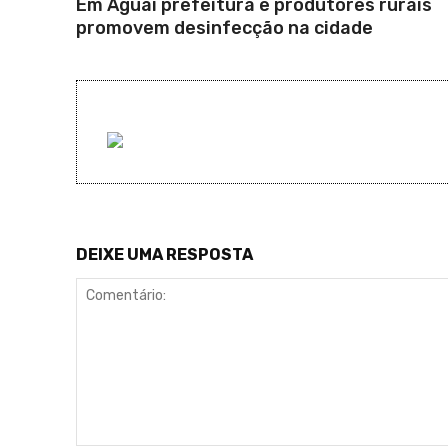
Em Aguaí prefeitura e produtores rurais
promovem desinfecção na cidade
DEIXE UMA RESPOSTA