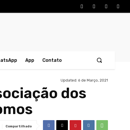
hatsApp
App
Contato
Updated:
6 de Março, 2021
sociação dos
nomos
Compartilhado