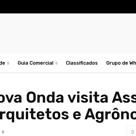
de
Guia Comercial
Classificados
Grupo de W
ova Onda visita As
Arquitetos e Agrô
0