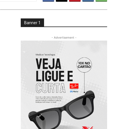
Banner 1
- Advertisement -