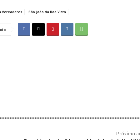
s Vereadores
São João da Boa Vista
ado
Próximo a