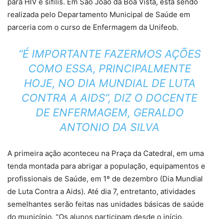
para HIV e sífilis. Em São João da Boa Vista, está sendo
realizada pelo Departamento Municipal de Saúde em
parceria com o curso de Enfermagem da Unifeob.
“É IMPORTANTE FAZERMOS AÇÕES
COMO ESSA, PRINCIPALMENTE
HOJE, NO DIA MUNDIAL DE LUTA
CONTRA A AIDS”, DIZ O DOCENTE
DE ENFERMAGEM, GERALDO
ANTONIO DA SILVA
A primeira ação aconteceu na Praça da Catedral, em uma
tenda montada para abrigar a população, equipamentos e
profissionais de Saúde, em 1º de dezembro (Dia Mundial
de Luta Contra a Aids). Até dia 7, entretanto, atividades
semelhantes serão feitas nas unidades básicas de saúde
do município. “Os alunos participam desde o início,