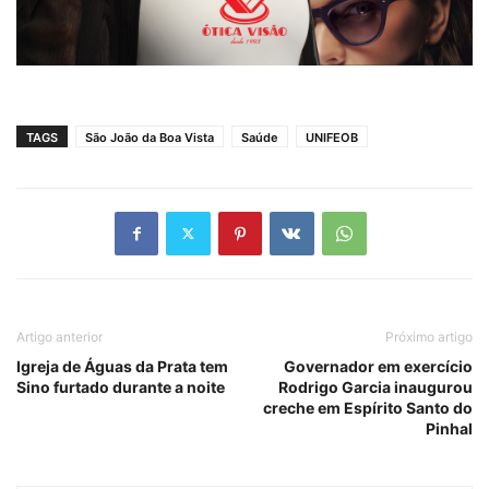
TAGS
São João da Boa Vista
Saúde
UNIFEOB
Artigo anterior
Próximo artigo
Igreja de Águas da Prata tem
Governador em exercício
Sino furtado durante a noite
Rodrigo Garcia inaugurou
creche em Espírito Santo do
Pinhal