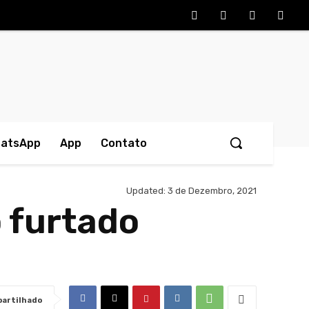
hatsApp
App
Contato
Updated:
3 de Dezembro, 2021
o furtado
artilhado