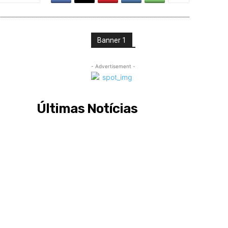
Banner 1
- Advertisement -
Últimas Notícias