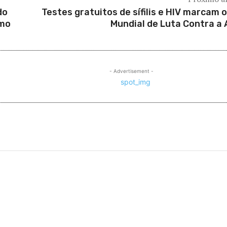
do
Testes gratuitos de sífilis e HIV marcam o
smo
Mundial de Luta Contra a 
- Advertisement -