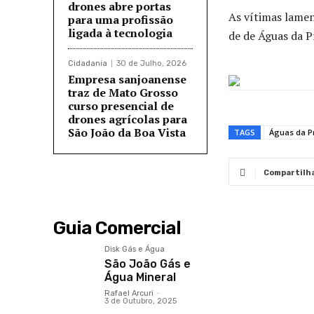
drones abre portas
As vítimas lamen
para uma profissão
ligada à tecnologia
de de Águas da P
Cidadania
30 de Julho, 2026
Empresa sanjoanense
traz de Mato Grosso
curso presencial de
drones agrícolas para
São João da Boa Vista
TAGS
Águas da P
Compartilh
Guia Comercial
Disk Gás e Água
São João Gás e
Água Mineral
Rafael Arcuri
-
3 de Outubro, 2025