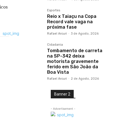
icos
Esportes
Reio x Taiaçu na Copa
Record vale vaga na
próxima fase
Rafael Arcuri
-
3 de Agosto, 2026
Cidadania
Tombamento de carreta
na SP-342 deixa
motorista gravemente
ferido em São João da
Boa Vista
Rafael Arcuri
-
2 de Agosto, 2026
Banner 2
- Advertisement -