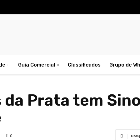
de
Guia Comercial
Classificados
Grupo de W
s da Prata tem Sin
e
0
Comp