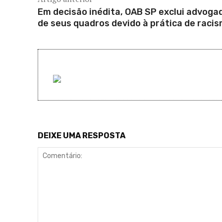
Em decisão inédita, OAB SP exclui advoga
de seus quadros devido à prática de raci
DEIXE UMA RESPOSTA