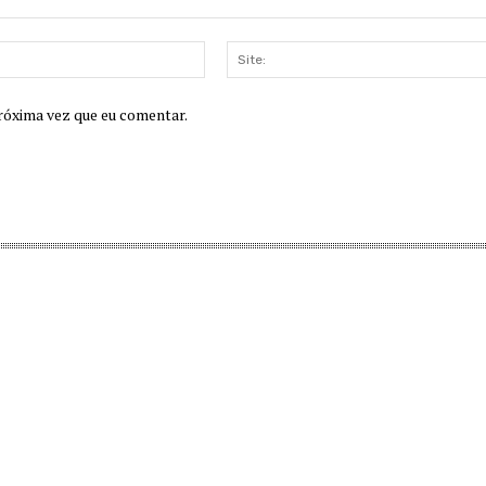
E-
mail:
róxima vez que eu comentar.