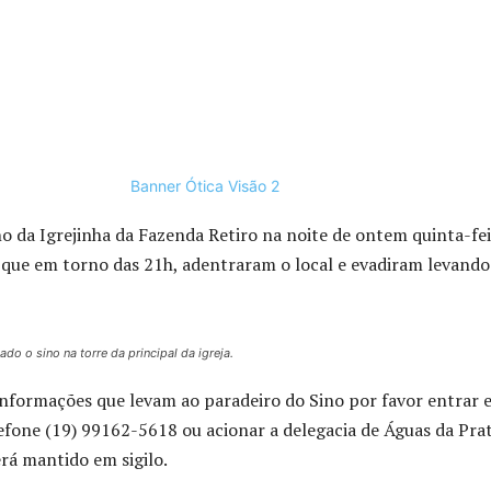
no da Igrejinha da Fazenda Retiro na noite de ontem quinta-fe
e que em torno das 21h, adentraram o local e evadiram levando
ado o sino na torre da principal da igreja.
informações que levam ao paradeiro do Sino por favor entrar 
efone (19) 99162-5618 ou acionar a delegacia de Águas da Prat
erá mantido em sigilo.