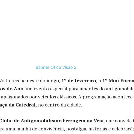
Vista recebe neste domingo,
1º de fevereiro
, o
1º Mini Enco
gos do Ano
, um evento especial para amantes do antigomobil
 apaixonados por veículos clássicos. A programação acontece
aça da Catedral
, no centro da cidade.
Clube de Antigomobilismo Ferrugem na Veia
, que convida 
a uma manhã de convivência, nostalgia, histórias e celebraçã