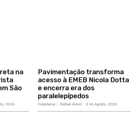
reta na
Pavimentação transforma
ista
acesso à EMEB Nicola Dotta
 em São
e encerra era dos
paralelepípedos
sto, 2026
Cidadania
Rafael Arcuri
-
2 de Agosto, 2026