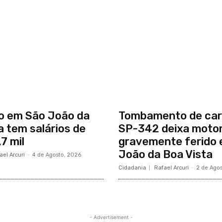
o em São João da
Tombamento de car
a tem salários de
SP-342 deixa motor
7 mil
gravemente ferido
João da Boa Vista
ael Arcuri
-
4 de Agosto, 2026
Cidadania
Rafael Arcuri
-
2 de Ago
- Advertisement -