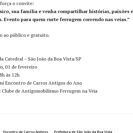
força o convite:
sico, sua família e venha compartilhar histórias, paixões 
s. Evento para quem curte ferrugem correndo nas veias.”
o ao público e gratuito.
a Catedral – São João da Boa Vista/SP
, 01 de fevereiro
8h às 12h
ni Encontro de Carros Antigos do Ano
:
Clube de Antigomobilismo Ferrugem na Veia
Encontro de Carros Antigos
Prefeitura de São João da Boa Vista