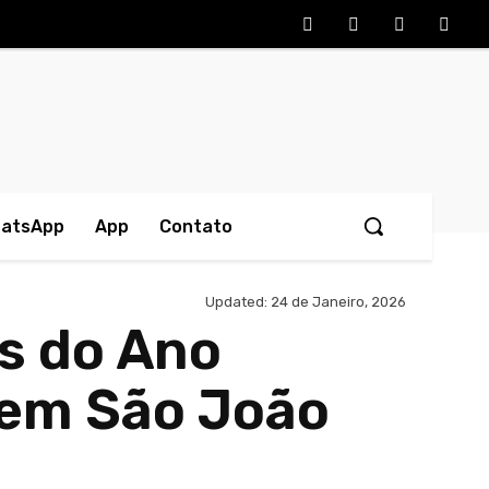
hatsApp
App
Contato
Updated:
24 de Janeiro, 2026
os do Ano
 em São João