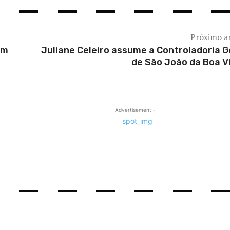
Próximo a
em
Juliane Celeiro assume a Controladoria G
de São João da Boa V
- Advertisement -