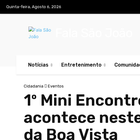
Quinta-feira, Agosto 6, 2026
Fala São João
Notícias
Entretenimento
Comunida
Cidadania
Eventos
1º Mini Encont
acontece nest
da Boa Vista