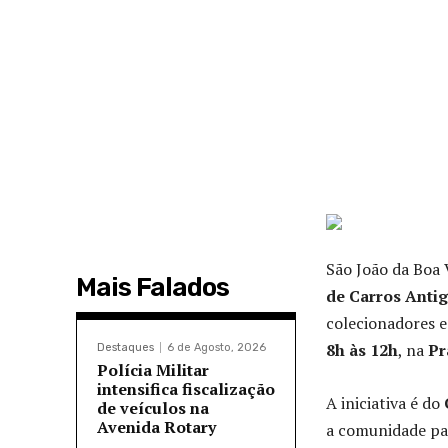
São João da Boa 
Mais Falados
de Carros Anti
colecionadores e
8h às 12h
, na
Pr
Destaques
6 de Agosto, 2026
Polícia Militar
intensifica fiscalização
A iniciativa é do
de veículos na
Avenida Rotary
a comunidade par