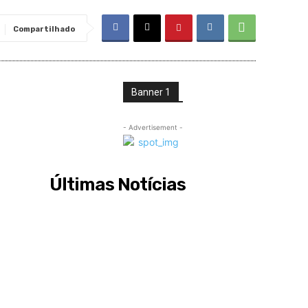
Compartilhado
Banner 1
- Advertisement -
Últimas Notícias