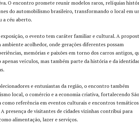
va. O encontro promete reunir modelos raros, relíquias histór
ones do automobilismo brasileiro, transformando o local em 
 a céu aberto.
exposição, o evento tem caráter familiar e cultural. A propost
 ambiente acolhedor, onde gerações diferentes possam
eriências, memórias e paixões em torno dos carros antigos, q
apenas veículos, mas também parte da história e da identida
s.
olecionadores e entusiastas da região, o encontro também
smo local, o comércio e a economia criativa, fortalecendo Sã
a como referência em eventos culturais e encontros temáticos
. A presença de visitantes de cidades vizinhas contribui para
como alimentação, lazer e serviços.