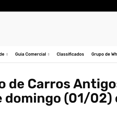
de
Guia Comercial
Classificados
Grupo de W
ro de Carros Antig
e domingo (01/02)