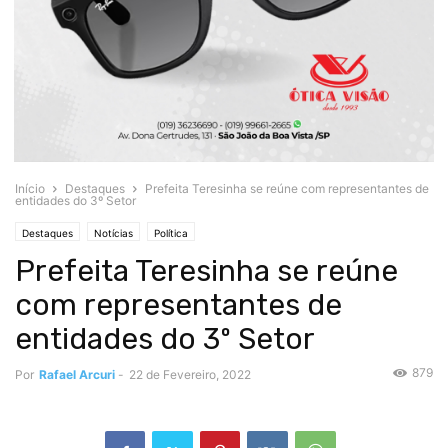
Início
Destaques
Prefeita Teresinha se reúne com representantes de
entidades do 3º Setor
Destaques
Notícias
Política
Prefeita Teresinha se reúne
com representantes de
entidades do 3º Setor
879
Por
Rafael Arcuri
-
22 de Fevereiro, 2022