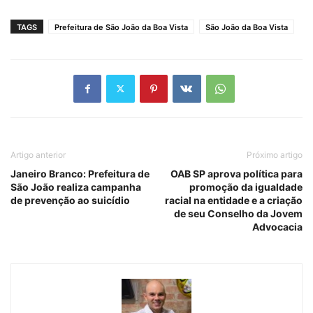
TAGS
Prefeitura de São João da Boa Vista
São João da Boa Vista
Artigo anterior
Próximo artigo
Janeiro Branco: Prefeitura de
OAB SP aprova política para
São João realiza campanha
promoção da igualdade
de prevenção ao suicídio
racial na entidade e a criação
de seu Conselho da Jovem
Advocacia