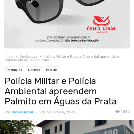
Início
Destaques
Polícia Militar e Polícia Ambiental apreendem
Palmito em Águas da Prata
Destaques
Notícias
Policiais
Polícia Militar e Polícia
Ambiental apreendem
Palmito em Águas da Prata
1542
Por
Rafael Arcuri
-
5 de Novembro, 2021