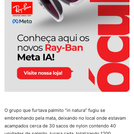
O grupo que furtava palmito “in natura” fugiu se
embrenhando pela mata, deixando no local onde estavam
acampados cerca de 30 sacos de nylon contendo 40
unidades de palmito Juçara cada, totalizando 1200