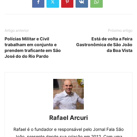
Artigo anterior
Próximo artigo
Polícias Militar e Civil
Está de volta a Feira
trabalham em conjunto e
Gastronômica de São João
prendem traficante em São
da Boa Vista
José do do Rio Pardo
Rafael Arcuri
Rafael é o fundador e responsável pelo Jornal Fala São
João, presente desde sua criação em 2012. Com uma