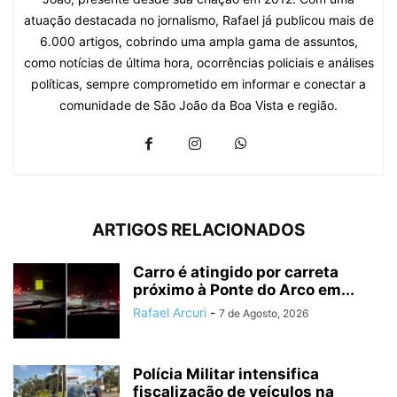
atuação destacada no jornalismo, Rafael já publicou mais de
6.000 artigos, cobrindo uma ampla gama de assuntos,
como notícias de última hora, ocorrências policiais e análises
políticas, sempre comprometido em informar e conectar a
comunidade de São João da Boa Vista e região.
ARTIGOS RELACIONADOS
Carro é atingido por carreta
próximo à Ponte do Arco em...
Rafael Arcuri
-
7 de Agosto, 2026
Polícia Militar intensifica
fiscalização de veículos na