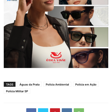
TAGS
Águas da Prata
Polícia Ambiental
Polícia em Ação
Polícia Militar SP