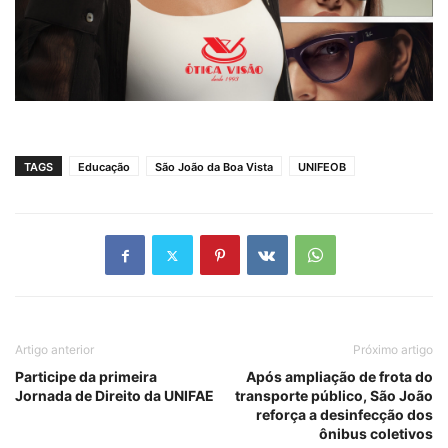
TAGS
Educação
São João da Boa Vista
UNIFEOB
Artigo anterior
Próximo artigo
Participe da primeira
Após ampliação de frota do
Jornada de Direito da UNIFAE
transporte público, São João
reforça a desinfecção dos
ônibus coletivos