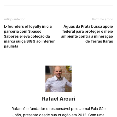
Artigo anterior
Próximo artigo
L-founders of loyalty inicia
Águas da Prata busca apoio
parceria com Spasso
federal para proteger o meio
Sabores e leva coleção da
ambiente contra a mineração
marca suíça SIGG ao interior
de Terras Raras
paulista
Rafael Arcuri
Rafael é o fundador e responsável pelo Jornal Fala São
João, presente desde sua criação em 2012. Com uma