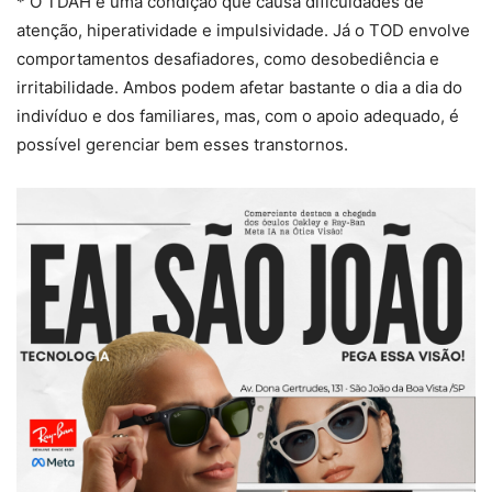
* O TDAH é uma condição que causa dificuldades de
atenção, hiperatividade e impulsividade. Já o TOD envolve
comportamentos desafiadores, como desobediência e
irritabilidade. Ambos podem afetar bastante o dia a dia do
indivíduo e dos familiares, mas, com o apoio adequado, é
possível gerenciar bem esses transtornos.