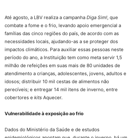
Até agosto, a LBV realiza a campanha
Diga Sim!
, que
combate a fome e o frio, levando apoio emergencial a
famílias das cinco regiões do país, de acordo com as
necessidades locais, ajudando-as a se proteger dos
impactos climáticos. Para auxiliar essas pessoas neste
período do ano, a Instituição tem como meta servir 1,5
milhão de refeições em suas mais de 80 unidades de
atendimento a crianças, adolescentes, jovens, adultos e
idosos; distribuir 10 mil cestas de alimentos não
perecíveis; e entregar 14 mil itens de inverno, entre
cobertores e
kits
Aquecer.
Vulnerabilidade à exposição ao frio
Dados do Ministério da Saúde e de estudos
epidemiológicos apontam que, durante o inverno, há um