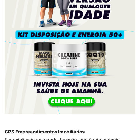
GPS Empreendimentos Imobiliários
Especializada em venda, locação, gestão de imóveis,