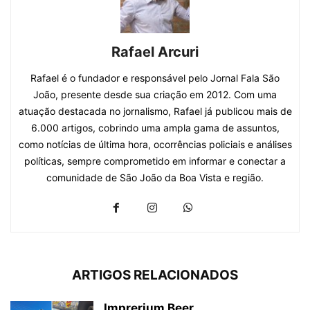
Rafael Arcuri
Rafael é o fundador e responsável pelo Jornal Fala São
João, presente desde sua criação em 2012. Com uma
atuação destacada no jornalismo, Rafael já publicou mais de
6.000 artigos, cobrindo uma ampla gama de assuntos,
como notícias de última hora, ocorrências policiais e análises
políticas, sempre comprometido em informar e conectar a
comunidade de São João da Boa Vista e região.
ARTIGOS RELACIONADOS
Imprerium Beer