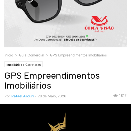
Início
Guia Comercial
GPS Empreendimentos Imobiliários
Imobiliárias e Corretores
GPS Empreendimentos
Imobiliários
1817
Por
Rafael Arcuri
-
28 de Maio, 2026