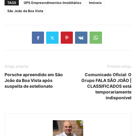
TAGS
GPS Empreendimentos Imobiliários
Imóveis
São João da Boa Vista
Artigo anterior
Próximo artigo
Porsche apreendido em São
Comunicado Oficial: O
João da Boa Vista após
Grupo FALA SÃO JOÃO |
suspeita de estelionato
CLASSIFICADOS está
temporariamente
indisponível