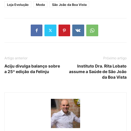
Loja Evolução
Moda
São João da Boa Vista
Artigo anterior
Próximo artigo
Aciju divulga balanço sobre
Instituto Dra. Rita Lobato
a 25ª edição da Felinju
assume a Saúde de São João
da Boa Vista