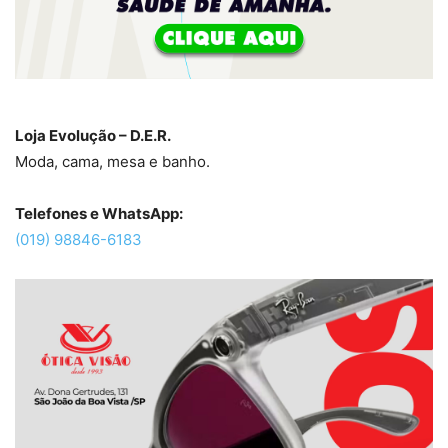
Loja Evolução – D.E.R.
Moda, cama, mesa e banho.
Telefones e WhatsApp:
(019) 98846-6183