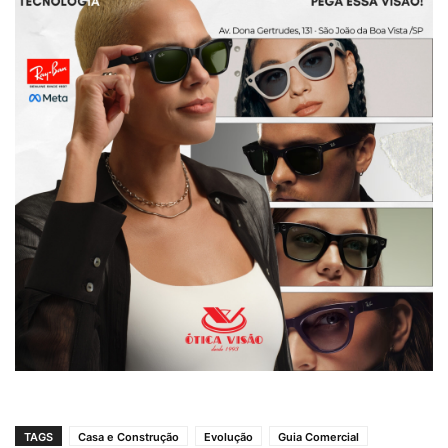
TAGS
Casa e Construção
Evolução
Guia Comercial