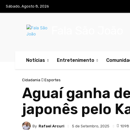
Sábado, Agosto 8, 2026
Fala São João
Notícias
Entretenimento
Comunida
Cidadania
Esportes
Aguaí ganha de
japonês pelo K
By
Rafael Arcuri
1098
5 de Setembro, 2025