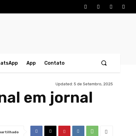
hatsApp
App
Contato
Updated:
5 de Setembro, 2025
al em jornal
artilhado