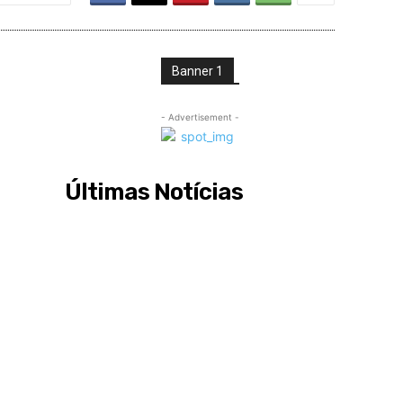
Banner 1
- Advertisement -
Últimas Notícias