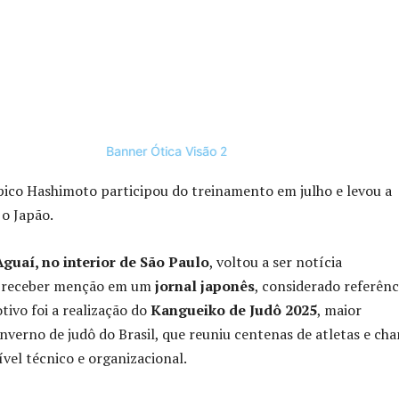
ico Hashimoto participou do treinamento em julho e levou a
 o Japão.
Aguaí, no interior de São Paulo
, voltou a ser notícia
o receber menção em um
jornal japonês
, considerado referênc
tivo foi a realização do
Kangueiko de Judô 2025
, maior
nverno de judô do Brasil, que reuniu centenas de atletas e ch
ível técnico e organizacional.