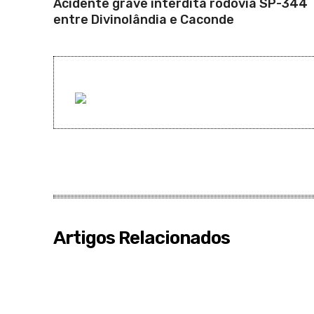
Acidente grave interdita rodovia SP-344
entre Divinolândia e Caconde
Artigos Relacionados