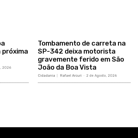
pa
Tombamento de carreta na
a próxima
SP-342 deixa motorista
gravemente ferido em São
João da Boa Vista
o, 2026
Cidadania
Rafael Arcuri
-
2 de Agosto, 2026