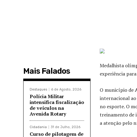
Medalhista olímp
Mais Falados
experiência para
O município de
Destaques
6 de Agosto, 2026
Polícia Militar
internacional a
intensifica fiscalização
no esporte. O mo
de veículos na
Avenida Rotary
treinamento de i
a atenção pelo n
Cidadania
31 de Julho, 2026
Curso de pilotagem de