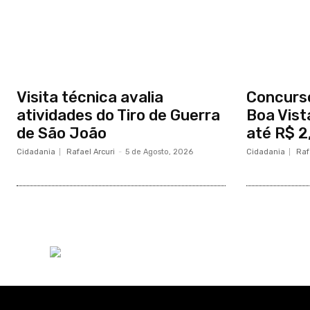
Visita técnica avalia
Concurs
atividades do Tiro de Guerra
Boa Vist
de São João
até R$ 2,
Cidadania
Rafael Arcuri
-
5 de Agosto, 2026
Cidadania
Raf