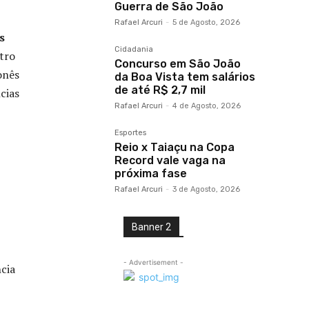
Guerra de São João
Rafael Arcuri
-
5 de Agosto, 2026
s
Cidadania
tro
Concurso em São João
onês
da Boa Vista tem salários
de até R$ 2,7 mil
cias
Rafael Arcuri
-
4 de Agosto, 2026
Esportes
Reio x Taiaçu na Copa
Record vale vaga na
próxima fase
Rafael Arcuri
-
3 de Agosto, 2026
Banner 2
- Advertisement -
cia