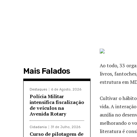
Ao todo, 33 org
Mais Falados
livros, fantoche
estrutura em MD
Destaques
6 de Agosto, 2026
Polícia Militar
Cultivar o hábit
intensifica fiscalização
vida. A interação
de veículos na
Avenida Rotary
auxilia no desen
melhorando o voc
Cidadania
31 de Julho, 2026
literatura é co
Curso de pilotagem de