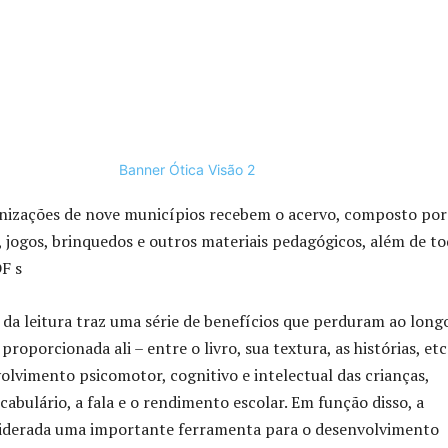
anizações de nove municípios recebem o acervo, composto por
s, jogos, brinquedos e outros materiais pedagógicos, além de t
F s
o da leitura traz uma série de benefícios que perduram ao long
 proporcionada ali – entre o livro, sua textura, as histórias, etc
volvimento psicomotor, cognitivo e intelectual das crianças,
abulário, a fala e o rendimento escolar. Em função disso, a
nsiderada uma importante ferramenta para o desenvolvimento