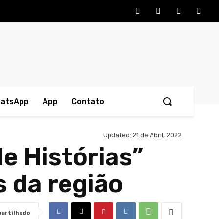
hatsApp
App
Contato
Updated:
21 de Abril, 2022
de Histórias”
s da região
artilhado