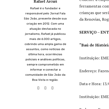
Rafael Arcuri
ferramentas com
Rafael é o fundador e
crianças que ser
responsável pelo Jornal Fala
da Renovias, Rog
São João, presente desde sua
criação em 2012. Com uma
atuação destacada no
SERVIÇO – EN
jornalismo, Rafael já publicou
mais de 6.000 artigos,
cobrindo uma ampla gama de
“Baú de Históri
assuntos, como notícias de
última hora, ocorrências
Instituição: EME
policiais e análises políticas,
sempre comprometido em
informar e conectar a
Endereço: Fazend
comunidade de São João da
Boa Vista e região.
Data e Hora: 13/
Instituição: EM