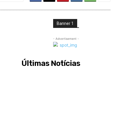
Banner 1
- Advertisement -
Últimas Notícias