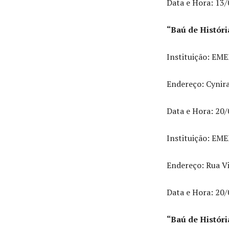
Data e Hora: 13/
“Baú de Históri
Instituição: EMEF
Endereço: Cynira
Data e Hora: 20/
Instituição: EME
Endereço: Rua Vi
Data e Hora: 20/
“Baú de Histór