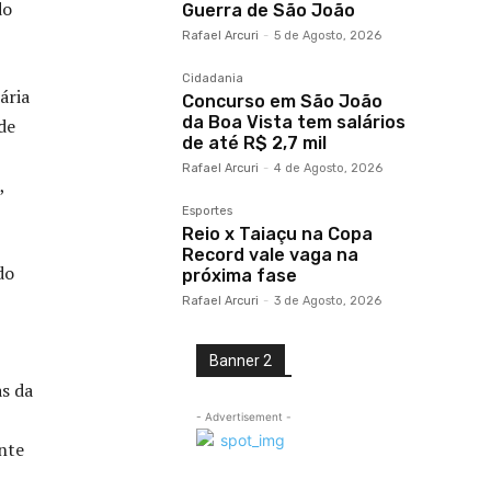
do
Guerra de São João
Rafael Arcuri
-
5 de Agosto, 2026
Cidadania
ária
Concurso em São João
da Boa Vista tem salários
de
de até R$ 2,7 mil
Rafael Arcuri
-
4 de Agosto, 2026
,
Esportes
Reio x Taiaçu na Copa
Record vale vaga na
do
próxima fase
Rafael Arcuri
-
3 de Agosto, 2026
Banner 2
s da
- Advertisement -
nte