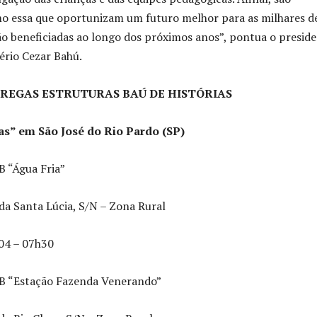
o essa que oportunizam um futuro melhor para as milhares d
ão beneficiadas ao longo dos próximos anos”, pontua o presid
ério Cezar Bahú.
TREGAS ESTRUTURAS BAÚ DE HISTÓRIAS
as” em São José do Rio Pardo (SP)
B “Água Fria”
a Santa Lúcia, S/N – Zona Rural
04 – 07h30
EB “Estação Fazenda Venerando”