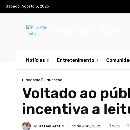
Sábado, Agosto 8, 2026
Fala São João
Notícias
Entretenimento
Comunida
Cidadania
Educação
Voltado ao públ
incentiva a lei
By
Rafael Arcuri
1775
21 de Abril, 2022