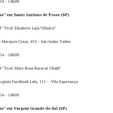
04 – 14h00
as” em Santo Antônio de Posse (SP)
 “Prof. Elisabete Lala Villalva”
 Marques Cesar, 433 – São Judas Tadeu
04 – 10h00
F “Prof. Mary Rosa Baracat Chaib”
rginia Gardinali Lala, 111 – Vila Esperança
04 – 14h00
ias” em Vargem Grande do Sul (SP)