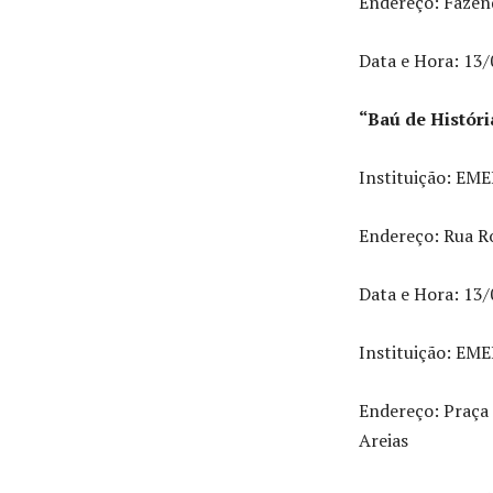
Endereço: Fazend
Data e Hora: 13/
“Baú de Histór
Instituição: EME
Endereço: Rua Ro
Data e Hora: 13/
Instituição: EME
Endereço: Praça 
Areias