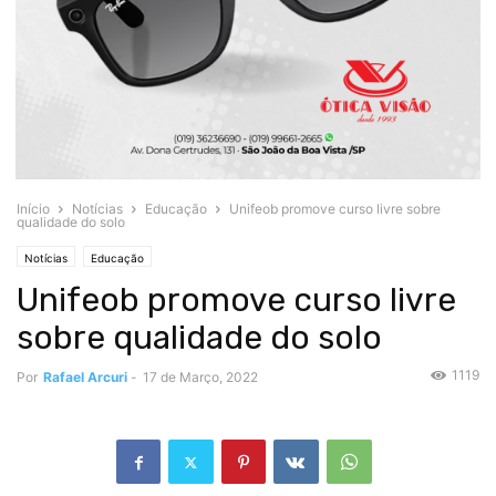
Início
Notícias
Educação
Unifeob promove curso livre sobre
qualidade do solo
Notícias
Educação
Unifeob promove curso livre
sobre qualidade do solo
1119
Por
Rafael Arcuri
-
17 de Março, 2022