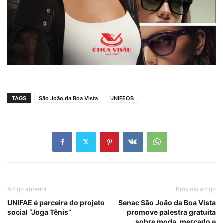
TAGS
São João da Boa Vista
UNIFEOB
Artigo anterior
Próximo artigo
UNIFAE é parceira do projeto
Senac São João da Boa Vista
social “Joga Tênis”
promove palestra gratuita
sobre moda, mercado e