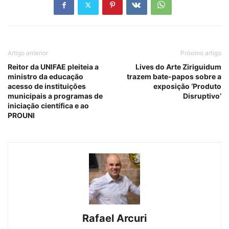
Artigo anterior
Próximo artigo
Reitor da UNIFAE pleiteia a
Lives do Arte Ziriguidum
ministro da educação
trazem bate-papos sobre a
acesso de instituições
exposição ‘Produto
municipais a programas de
Disruptivo’
iniciação científica e ao
PROUNI
Rafael Arcuri