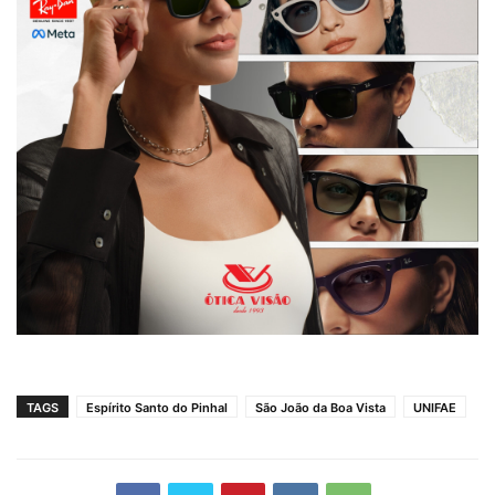
TAGS
Espírito Santo do Pinhal
São João da Boa Vista
UNIFAE