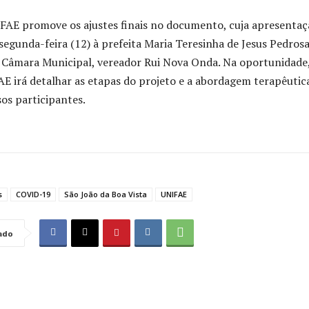
IFAE promove os ajustes finais no documento, cuja apresentaç
segunda-feira (12) à prefeita Maria Teresinha de Jesus Pedrosa
 Câmara Municipal, vereador Rui Nova Onda. Na oportunidade,
AE irá detalhar as etapas do projeto e a abordagem terapêutic
os participantes.
s
COVID-19
São João da Boa Vista
UNIFAE
ado