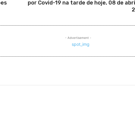
ões
por Covid-19 na tarde de hoje, 08 de abri
2
- Advertisement -