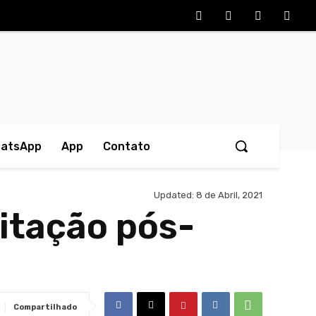
hatsApp
App
Contato
Updated:
8 de Abril, 2021
litação pós-
Compartilhado