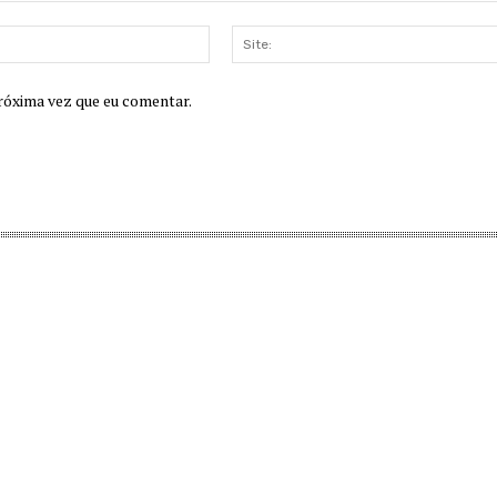
E-
mail:
róxima vez que eu comentar.