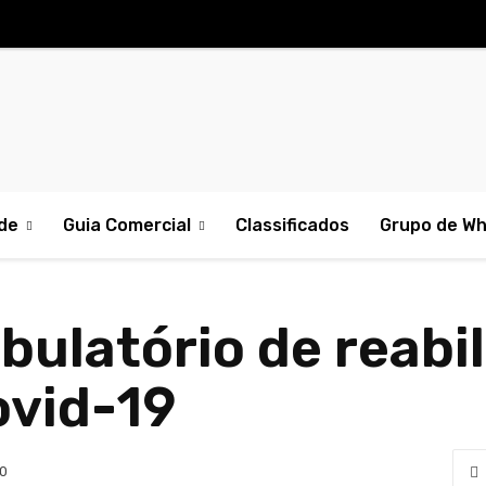
de
Guia Comercial
Classificados
Grupo de W
bulatório de reabi
ovid-19
0