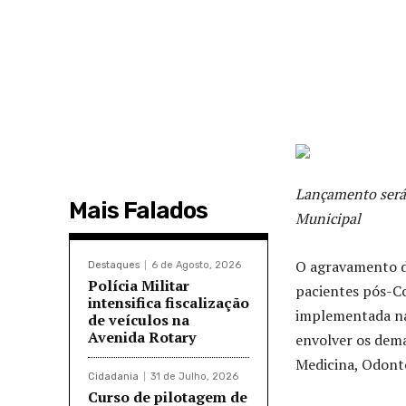
Lançamento será 
Mais Falados
Municipal
O agravamento d
Destaques
6 de Agosto, 2026
Polícia Militar
pacientes pós-Co
intensifica fiscalização
implementada na 
de veículos na
Avenida Rotary
envolver os dema
Medicina, Odonto
Cidadania
31 de Julho, 2026
Curso de pilotagem de