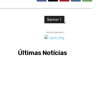
Banner 1
- Advertisement -
Últimas Notícias