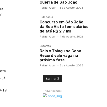
Guerra de São João
ma
Rafael Arcuri
-
5 de Agosto, 2026
al
Cidadania
Concurso em São João
da Boa Vista tem salários
de até R$ 2,7 mil
Rafael Arcuri
-
4 de Agosto, 2026
Esportes
Reio x Taiaçu na Copa
Record vale vaga na
próxima fase
Rafael Arcuri
-
3 de Agosto, 2026
tora
, já
Banner 2
D-19
- Advertisement -