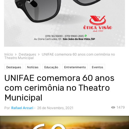
Início
Destaques
UNIFAE comemora 60 anos com cerimônia no
Theatro Municipal
Destaques
Notícias
Educação
Entretenimento
Eventos
UNIFAE comemora 60 anos
com cerimônia no Theatro
Municipal
1479
Por
Rafael Arcuri
-
26 de Novembro, 2021