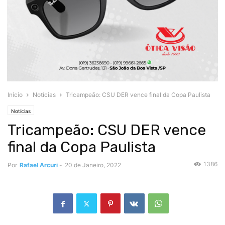
Início
Notícias
Tricampeão: CSU DER vence final da Copa Paulista
Notícias
Tricampeão: CSU DER vence
final da Copa Paulista
1386
Por
Rafael Arcuri
-
20 de Janeiro, 2022