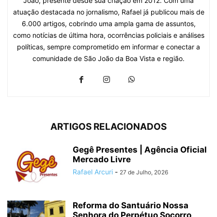
João, presente desde sua criação em 2012. Com uma
atuação destacada no jornalismo, Rafael já publicou mais de
6.000 artigos, cobrindo uma ampla gama de assuntos,
como notícias de última hora, ocorrências policiais e análises
políticas, sempre comprometido em informar e conectar a
comunidade de São João da Boa Vista e região.
ARTIGOS RELACIONADOS
Gegê Presentes | Agência Oficial
Mercado Livre
Rafael Arcuri
-
27 de Julho, 2026
Reforma do Santuário Nossa
Senhora do Perpétuo Socorro