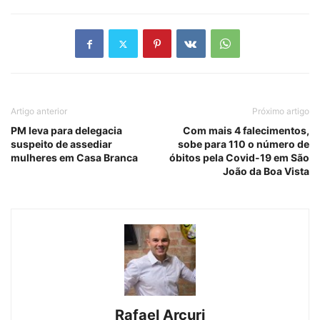
Artigo anterior
Próximo artigo
PM leva para delegacia
Com mais 4 falecimentos,
suspeito de assediar
sobe para 110 o número de
mulheres em Casa Branca
óbitos pela Covid-19 em São
João da Boa Vista
Rafael Arcuri