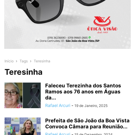
Início
Tags
Teresinha
Teresinha
Faleceu Terezinha dos Santos
Ramos aos 76 anos em Águas
da...
Rafael Arcuri
-
19 de Janeiro, 2025
Prefeita de São João da Boa Vista
Convoca Câmara para Reunião...
Rafael Arcuri
-
15 de Dezembro, 2024