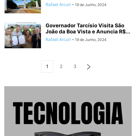
Rafael Arcuri
-
19 de Junho, 2024
Governador Tarcísio Visita São
João da Boa Vista e Anuncia R$...
Rafael Arcuri
-
19 de Junho, 2024
1
2
3