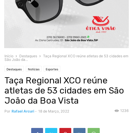
Início
Destaques
Taça Regional XCO reúne atletas de 53 cidades em
São João da...
Destaques
Notícias
Esportes
Taça Regional XCO reúne
atletas de 53 cidades em São
João da Boa Vista
1236
Por
Rafael Arcuri
-
18 de Março, 2022