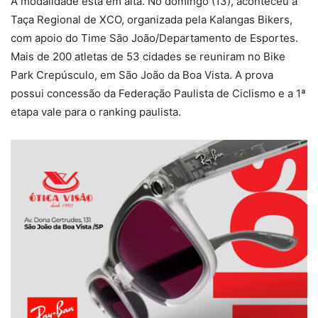
A modalidade está em alta. No domingo (13), aconteceu a
Taça Regional de XCO, organizada pela Kalangas Bikers,
com apoio do Time São João/Departamento de Esportes.
Mais de 200 atletas de 53 cidades se reuniram no Bike
Park Crepúsculo, em São João da Boa Vista. A prova
possui concessão da Federação Paulista de Ciclismo e a 1ª
etapa vale para o ranking paulista.