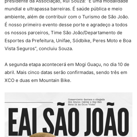
presidente da Associação, Rui Souza: “É uma modalidade
mundial e ultrapassa barreiras. É saúde pública e meio
ambiente, além de contribuir com o Turismo de São João.
É nosso primeiro evento desse porte e agradeço a todos
os nossos parceiros, Time São João/Departamento de
Esportes da Prefeitura, Unifae, Sódbike, Peres Moto e Boa
Vista Seguros”, concluiu Souza.
A segunda etapa acontecerá em Mogi Guaçu, no dia 10 de
abril. Mais cinco datas serão confirmadas, sendo três em
XCO e duas em Mountain Bike.