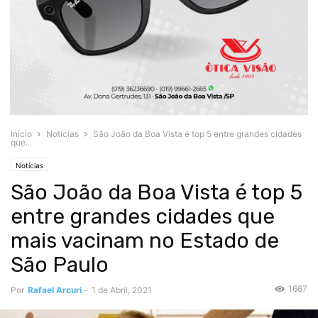
Início
Notícias
São João da Boa Vista é top 5 entre grandes cidades
que...
Notícias
São João da Boa Vista é top 5
entre grandes cidades que
mais vacinam no Estado de
São Paulo
1667
Por
Rafael Arcuri
-
1 de Abril, 2021