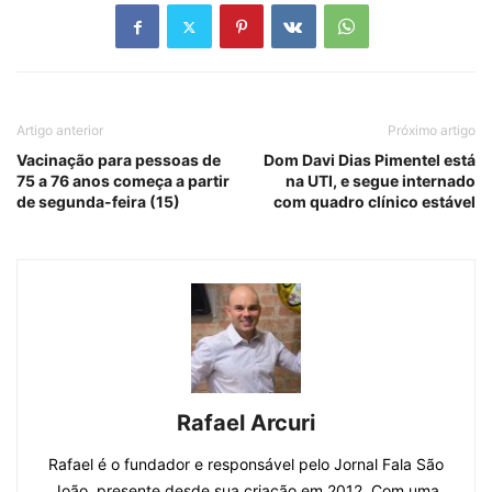
Artigo anterior
Próximo artigo
Vacinação para pessoas de
Dom Davi Dias Pimentel está
75 a 76 anos começa a partir
na UTI, e segue internado
de segunda-feira (15)
com quadro clínico estável
Rafael Arcuri
Rafael é o fundador e responsável pelo Jornal Fala São
João, presente desde sua criação em 2012. Com uma