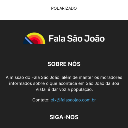
POLARIZADO
SOBRE NÓS
A missão do Fala São João, além de manter os moradores
informados sobre o que acontece em São João da Boa
Vista, é dar voz a população.
Contato:
pix@falasaojao.com.br
SIGA-NOS