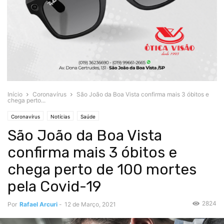
Início
Coronavírus
São João da Boa Vista confirma mais 3 óbitos e
chega perto...
Coronavírus
Notícias
Saúde
São João da Boa Vista
confirma mais 3 óbitos e
chega perto de 100 mortes
pela Covid-19
2824
Por
Rafael Arcuri
-
12 de Março, 2021