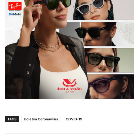
TAGS
Boletim Coronavírus
COVID-19