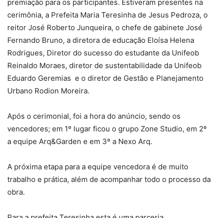
premiação para os participantes. Estiveram presentes na
cerimônia, a Prefeita Maria Teresinha de Jesus Pedroza, o
reitor José Roberto Junqueira, o chefe de gabinete José
Fernando Bruno, a diretora de educação Eloísa Helena
Rodrigues, Diretor do sucesso do estudante da Unifeob
Reinaldo Moraes, diretor de sustentabilidade da Unifeob
Eduardo Geremias e o diretor de Gestão e Planejamento
Urbano Rodion Moreira.
Após o cerimonial, foi a hora do anúncio, sendo os
vencedores; em 1º lugar ficou o grupo Zone Studio, em 2º
a equipe Arq&Garden e em 3º a Nexo Arq.
A próxima etapa para a equipe vencedora é de muito
trabalho e prática, além de acompanhar todo o processo da
obra.
Para a prefeita Teresinha esta é uma parceria