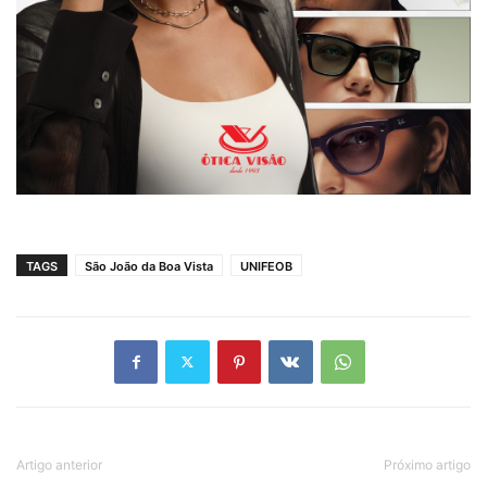
TAGS
São João da Boa Vista
UNIFEOB
Artigo anterior
Próximo artigo