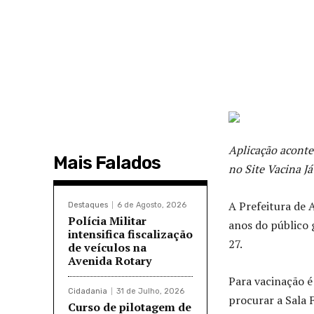
Aplicação acontec
Mais Falados
no Site Vacina Já
A Prefeitura de 
Destaques
6 de Agosto, 2026
Polícia Militar
anos do público 
intensifica fiscalização
27.
de veículos na
Avenida Rotary
Para vacinação é
Cidadania
31 de Julho, 2026
procurar a Sala 
Curso de pilotagem de