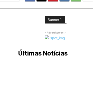
Banner 1
- Advertisement -
Últimas Notícias