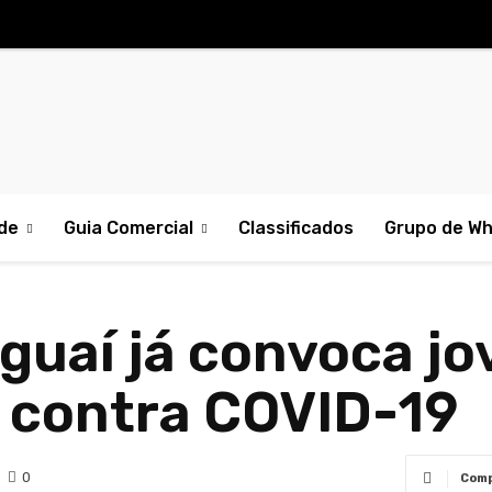
de
Guia Comercial
Classificados
Grupo de W
guaí já convoca jo
 contra COVID-19
0
Comp