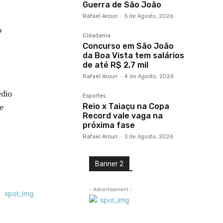
Guerra de São João
Rafael Arcuri
-
5 de Agosto, 2026
o
Cidadania
Concurso em São João
da Boa Vista tem salários
de até R$ 2,7 mil
Rafael Arcuri
-
4 de Agosto, 2026
édio
Esportes
Reio x Taiaçu na Copa
e
Record vale vaga na
próxima fase
Rafael Arcuri
-
3 de Agosto, 2026
Banner 2
- Advertisement -