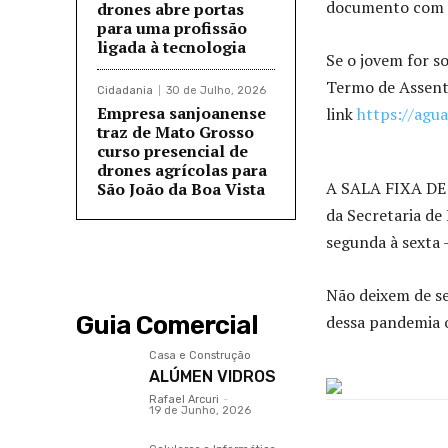
documento com 
drones abre portas
para uma profissão
ligada à tecnologia
Se o jovem for s
Termo de Assent
Cidadania
30 de Julho, 2026
Empresa sanjoanense
link
https://ag
traz de Mato Grosso
curso presencial de
drones agrícolas para
A SALA FIXA DE 
São João da Boa Vista
da Secretaria de
segunda à sexta 
Não deixem de se
Guia Comercial
dessa pandemia 
Casa e Construção
ALÚMEN VIDROS
Rafael Arcuri
-
19 de Junho, 2026