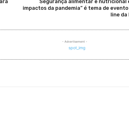
para
Segurança alimentar e nutricional 
impactos da pandemia” é tema de evento
line da
- Advertisement -