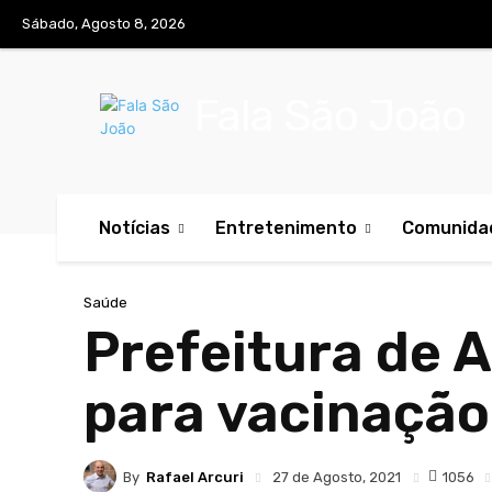
Sábado, Agosto 8, 2026
Fala São João
Notícias
Entretenimento
Comunida
Saúde
Prefeitura de A
para vacinação
By
Rafael Arcuri
1056
27 de Agosto, 2021