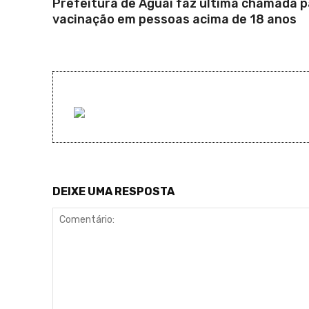
Prefeitura de Aguaí faz última chamada 
vacinação em pessoas acima de 18 anos
DEIXE UMA RESPOSTA