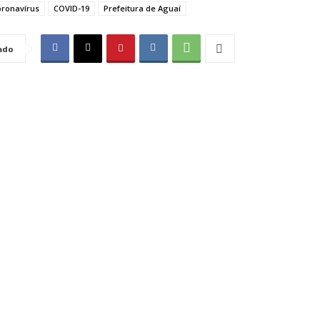
oronavírus
COVID-19
Prefeitura de Aguaí
ado