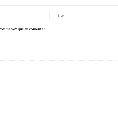
E-
mail:
róxima vez que eu comentar.