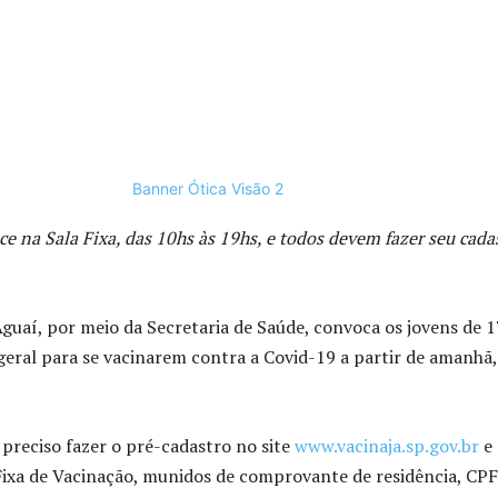
e na Sala Fixa, das 10hs às 19hs, e todos devem fazer seu cada
Aguaí, por meio da Secretaria de Saúde, convoca os jovens de 1
geral para se vacinarem contra a Covid-19 a partir de amanhã,
 preciso fazer o pré-cadastro no site
www.vacinaja.sp.gov.br
e
Fixa de Vacinação, munidos de comprovante de residência, CPF