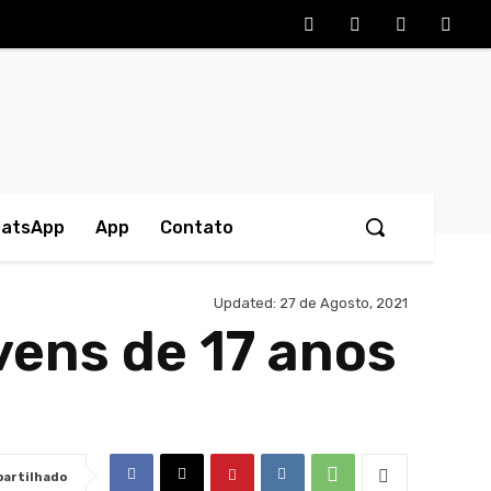
hatsApp
App
Contato
Updated:
27 de Agosto, 2021
vens de 17 anos
artilhado