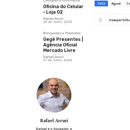
Celulares e Informática
TAGS
Aguaí
C
Oficina do Celular
· Loja 02
Rafael Arcuri
-
Compartilh
24 de Julho, 2023
Brinquedos e Presentes
Gegê Presentes |
Agência Oficial
Mercado Livre
Rafael Arcuri
-
27 de Julho, 2026
Rafael Arcuri
Rafael é o fundador e