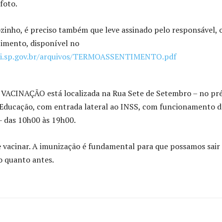
foto.
ozinho, é preciso também que leve assinado pelo responsável, 
imento, disponível no
uai.sp.gov.br/arquivos/TERMOASSENTIMENTO.pdf
VACINAÇÃO está localizada na Rua Sete de Setembro – no pr
 Educação, com entrada lateral ao INSS, com funcionamento d
– das 10h00 às 19h00.
 vacinar. A imunização é fundamental para que possamos sair
o quanto antes.