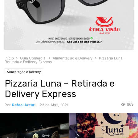
Início
Guia Comercial
Alimentação e Delivery
Pizzaria Luna –
Retirada e Delivery Express
Alimentação e Delivery
Pizzaria Luna – Retirada e
Delivery Express
869
Por
Rafael Arcuri
-
23 de Abril, 2026