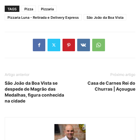
TAGS
Pizza
Pizzaria
Pizzaria Luna - Retirada e Delivery Express
São João da Boa Vista
Artigo anterior
Próximo artigo
São João da Boa Vista se
Casa de Carnes Rei do
despede de Magrão das
Churras | Açougue
Medalhas, figura conhecida
na cidade