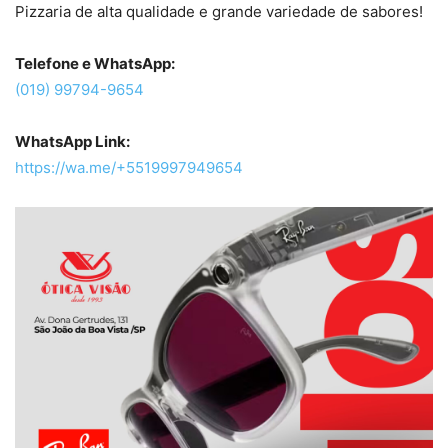
Pizzaria de alta qualidade e grande variedade de sabores!
Telefone e WhatsApp:
(019) 99794-9654
WhatsApp Link:
https://wa.me/+5519997949654