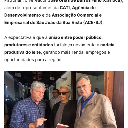
Patronal), o vereador
José Urias de Barros Filho (Carioca)
,
além de representantes da
CATI
,
Agência de
Desenvolvimento
e da
Associação Comercial e
Empresarial de São João da Boa Vista (ACE-SJ)
.
A expectativa é que a
união entre poder público,
produtores e entidades
fortaleça novamente a
cadeia
produtiva do leite
, gerando mais renda, empregos e
oportunidades para a região.