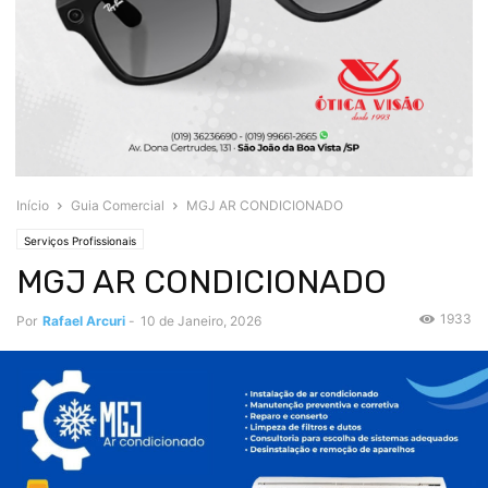
Início
Guia Comercial
MGJ AR CONDICIONADO
Serviços Profissionais
MGJ AR CONDICIONADO
1933
Por
Rafael Arcuri
-
10 de Janeiro, 2026