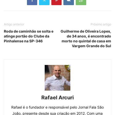
Artigo anterior
Próximo artigo
Roda de caminhão se solta e
Guilherme de Oliveira Lopes,
atinge portão do Clube da
de 34 anos, é encontrado
Pinhalense na SP-346
morto no quintal de casa em
Vargem Grande do Sul
Rafael Arcuri
Rafael é o fundador e responsável pelo Jornal Fala São
João, presente desde sua criação em 2012. Com uma