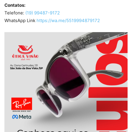
Contatos:
Telefone:
(19) 99487-9172
WhatsApp Link
https://wa.me/5519994879172