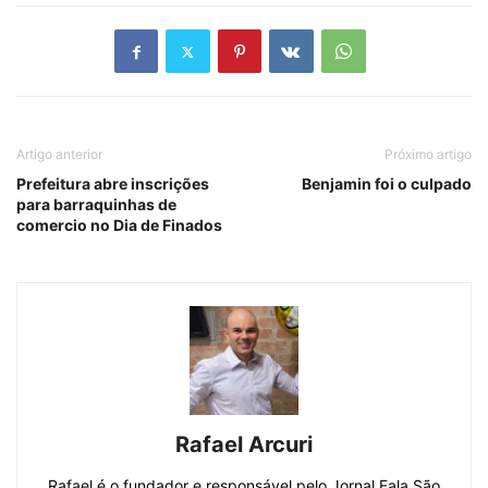
Artigo anterior
Próximo artigo
Prefeitura abre inscrições
Benjamin foi o culpado
para barraquinhas de
comercio no Dia de Finados
Rafael Arcuri
Rafael é o fundador e responsável pelo Jornal Fala São