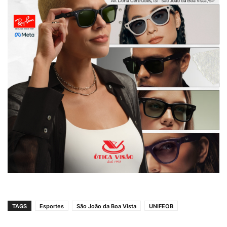
TAGS
Esportes
São João da Boa Vista
UNIFEOB