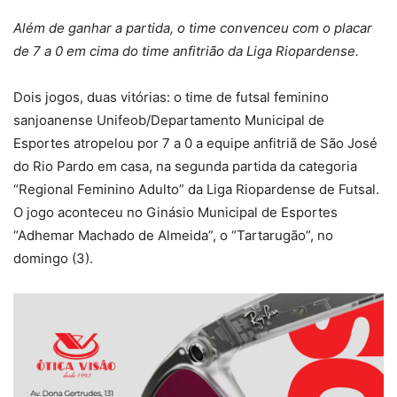
Além de ganhar a partida, o time convenceu com o placar
de 7 a 0 em cima do time anfitrião da Liga Riopardense.
Dois jogos, duas vitórias: o time de futsal feminino
sanjoanense Unifeob/Departamento Municipal de
Esportes atropelou por 7 a 0 a equipe anfitriã de São José
do Rio Pardo em casa, na segunda partida da categoria
“Regional Feminino Adulto” da Liga Riopardense de Futsal.
O jogo aconteceu no Ginásio Municipal de Esportes
“Adhemar Machado de Almeida”, o “Tartarugão”, no
domingo (3).