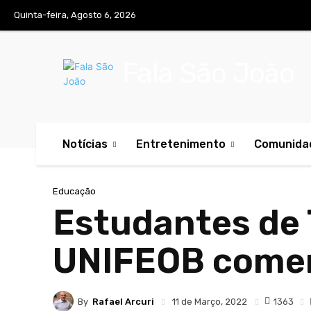
Quinta-feira, Agosto 6, 2026
Fala São João
Notícias
Entretenimento
Comunida
Educação
Estudantes de
UNIFEOB comem
By
Rafael Arcuri
1363
11 de Março, 2022