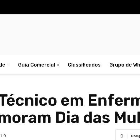
de
Guia Comercial
Classificados
Grupo de W
 Técnico em Enfe
oram Dia das Mul
0
Comp