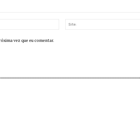
E-
mail:
róxima vez que eu comentar.