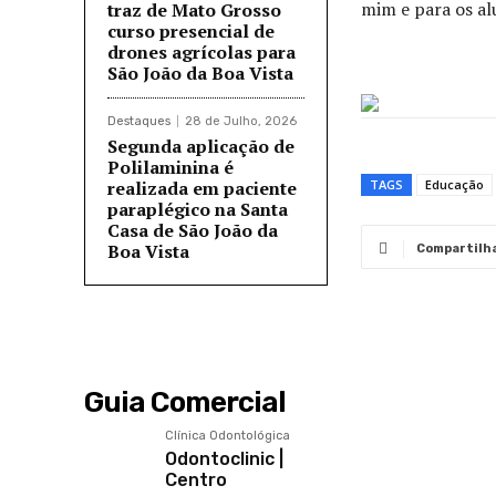
mim e para os al
traz de Mato Grosso
curso presencial de
drones agrícolas para
São João da Boa Vista
Destaques
28 de Julho, 2026
Segunda aplicação de
Polilaminina é
realizada em paciente
TAGS
Educação
paraplégico na Santa
Casa de São João da
Boa Vista
Compartilh
Guia Comercial
Clínica Odontológica
Odontoclinic |
Centro