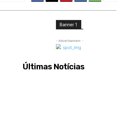
Banner 1
- Advertisement -
Últimas Notícias