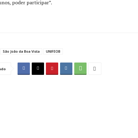
unos, poder participar”.
São João da Boa Vista
UNIFEOB
ado