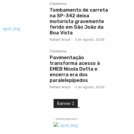
Cidadania
Tombamento de carreta
na SP-342 deixa
motorista gravemente
ferido em São João da
Boa Vista
Rafael Arcuri
-
2 de Agosto, 2026
Cidadania
Pavimentação
transforma acesso à
EMEB Nicola Dotta e
encerra era dos
paralelepípedos
Rafael Arcuri
-
2 de Agosto, 2026
Banner 2
- Advertisement -