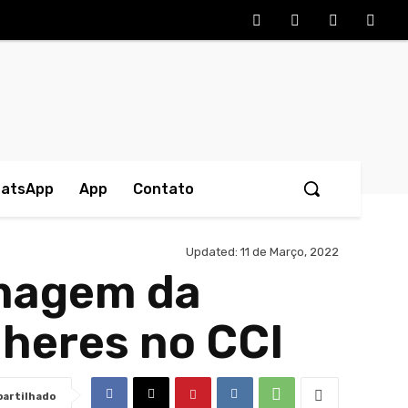
hatsApp
App
Contato
Updated:
11 de Março, 2022
rmagem da
heres no CCI
artilhado