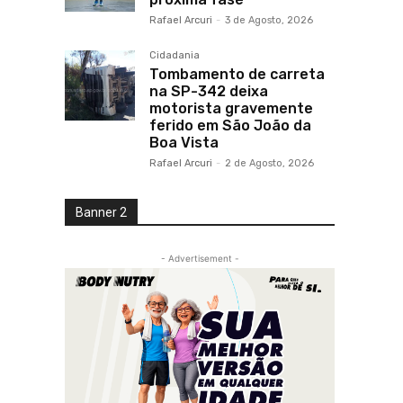
Rafael Arcuri
-
3 de Agosto, 2026
Cidadania
Tombamento de carreta
na SP-342 deixa
motorista gravemente
ferido em São João da
Boa Vista
Rafael Arcuri
-
2 de Agosto, 2026
Banner 2
- Advertisement -