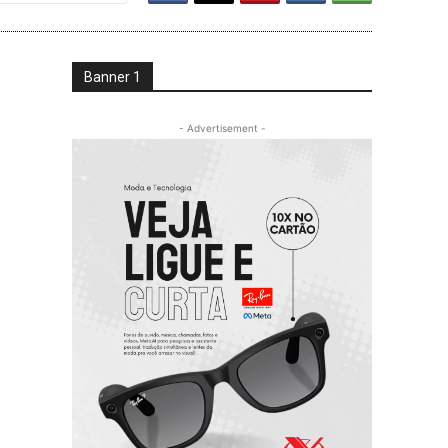
Banner 1
- Advertisement -