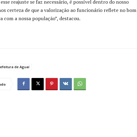
sse reajuste se faz necessário, é possível dentro do nosso
s certeza de que a valorização ao funcionário reflete no bom
a com a nossa população”, destacou.
efeitura de Aguaí
ado