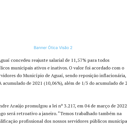
Aguaí concedeu reajuste salarial de 11,57% para todos
licos municipais ativos e inativos. O valor foi acordado com o
rvidores do Município de Aguaí, sendo reposição inflacionária,
 acumulado de 2021 (10,06%), além de 1/3 do acumulado de 
ndre Araújo promulgou a lei nº 3.217, em 04 de março de 2022
go será retroativo a janeiro. “Temos trabalhado também na
lificação profissional dos nossos servidores públicos municipa