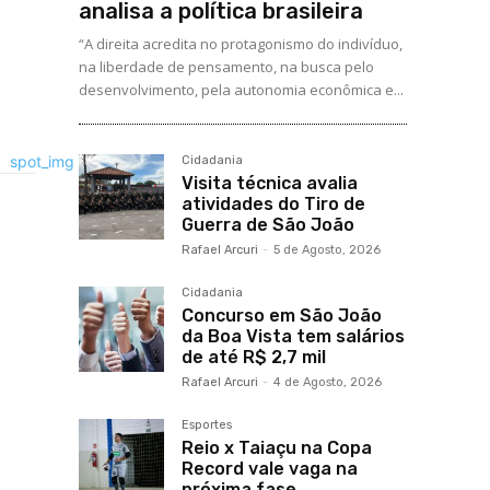
analisa a política brasileira
“A direita acredita no protagonismo do indivíduo,
na liberdade de pensamento, na busca pelo
desenvolvimento, pela autonomia econômica e...
Cidadania
Visita técnica avalia
atividades do Tiro de
Guerra de São João
Rafael Arcuri
-
5 de Agosto, 2026
Cidadania
Concurso em São João
da Boa Vista tem salários
de até R$ 2,7 mil
Rafael Arcuri
-
4 de Agosto, 2026
Esportes
Reio x Taiaçu na Copa
Record vale vaga na
próxima fase