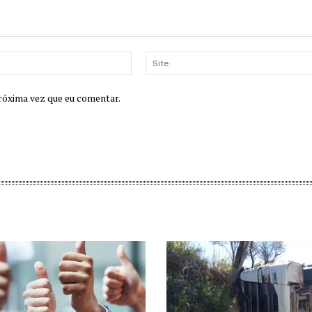
E-
mail:
róxima vez que eu comentar.