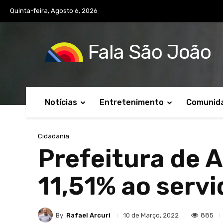
Quinta-feira, Agosto 6, 2026
Fala São João
Notícias
Entretenimento
Comunid
Cidadania
Prefeitura de A
11,51% ao serv
By
Rafael Arcuri
885
10 de Março, 2022