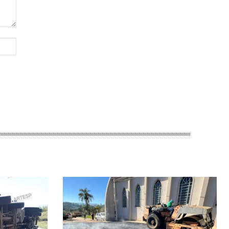
Site: