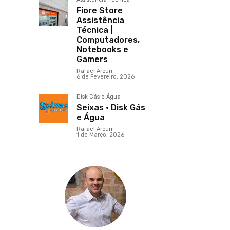
Fiore Store
Assistência
Técnica |
Computadores,
Notebooks e
Gamers
Rafael Arcuri
-
6 de Fevereiro, 2026
Disk Gás e Água
Seixas · Disk Gás
e Água
Rafael Arcuri
-
1 de Março, 2026