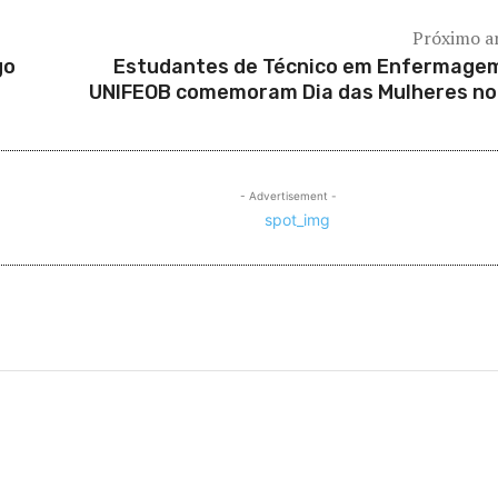
Próximo a
go
Estudantes de Técnico em Enfermage
UNIFEOB comemoram Dia das Mulheres no
- Advertisement -