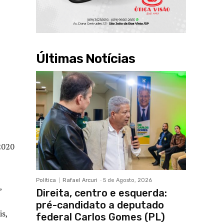
Últimas Notícias
2020
Política
Rafael Arcuri
-
5 de Agosto, 2026
,
Direita, centro e esquerda:
pré-candidato a deputado
is,
federal Carlos Gomes (PL)