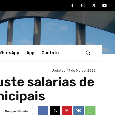
 WhatsApp
App
Contato
Updated:
14 de Março, 2022
ste salarias de
nicipais
Compartilhado