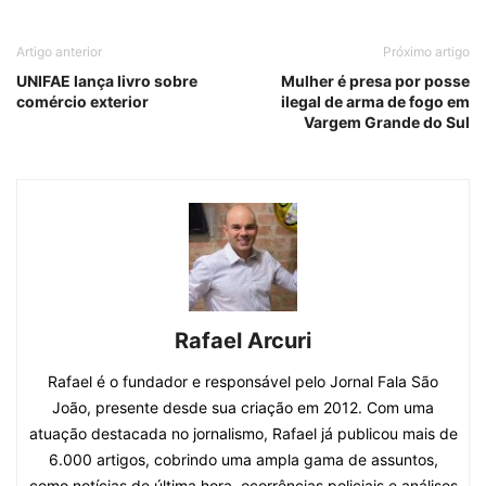
Artigo anterior
Próximo artigo
UNIFAE lança livro sobre
Mulher é presa por posse
comércio exterior
ilegal de arma de fogo em
Vargem Grande do Sul
Rafael Arcuri
Rafael é o fundador e responsável pelo Jornal Fala São
João, presente desde sua criação em 2012. Com uma
atuação destacada no jornalismo, Rafael já publicou mais de
6.000 artigos, cobrindo uma ampla gama de assuntos,
como notícias de última hora, ocorrências policiais e análises