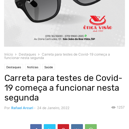
Início
Destaques
Carreta para testes de Covid-19 começa a
funcionar nesta segunda
Destaques
Notícias
Saúde
Carreta para testes de Covid-
19 começa a funcionar nesta
segunda
1257
Por
Rafael Arcuri
-
24 de Janeiro, 2022