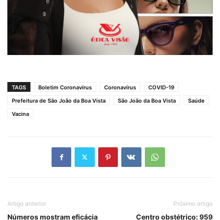
TAGS
Boletim Coronavírus
Coronavírus
COVID-19
Prefeitura de São João da Boa Vista
São João da Boa Vista
Saúde
Vacina
Artigo anterior
Próximo artigo
Números mostram eficácia
Centro obstétrico: 959