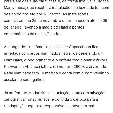
para além das suas caravanas e, de forma fixa, vai à Cidade
Maravilhosa, que receberá instalações de luzes de led com
design do projeto por MChecon. As instalações
começaram dia 25 de novembro e permanecem até dia 06
de janeiro, levando a magia do Natal a pontos
emblemáticos da nossa Cidade.
Ao longo de 1 quilômetro, a praia de Copacabana fica
enfeitada com arcos iluminados, letreiros desejando um
Feliz Natal, globo brilhante e o enfeite tradicional: a árvore.
Na Avenida Atlântica (altura do número 2600), a árvore de
Natal iluminada tem 14 metros e conta com o bom velhinho
escalando seus galhos.
Já no Parque Madureira, a instalação conta com ativação
cenográfica instagramável e convida o carioca para a
readaptação segura e responsável ao novo normal.