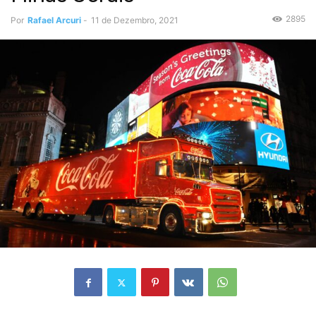
2895
Por
Rafael Arcuri
-
11 de Dezembro, 2021