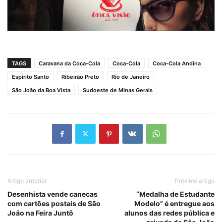
TAGS
Caravana da Coca-Cola
Coca-Cola
Coca-Cola Andina
Espírito Santo
Ribeirão Preto
Rio de Janeiro
São João da Boa Vista
Sudoeste de Minas Gerais
Artigo anterior
Próximo artigo
Desenhista vende canecas
“Medalha de Estudante
com cartões postais de São
Modelo” é entregue aos
João na Feira Juntô
alunos das redes pública e