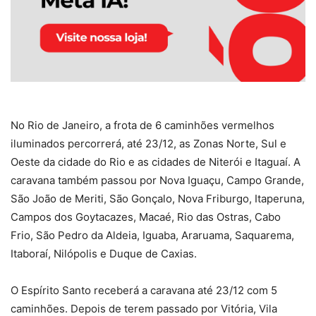
No Rio de Janeiro, a frota de 6 caminhões vermelhos
iluminados percorrerá, até 23/12, as Zonas Norte, Sul e
Oeste da cidade do Rio e as cidades de Niterói e Itaguaí. A
caravana também passou por Nova Iguaçu, Campo Grande,
São João de Meriti, São Gonçalo, Nova Friburgo, Itaperuna,
Campos dos Goytacazes, Macaé, Rio das Ostras, Cabo
Frio, São Pedro da Aldeia, Iguaba, Araruama, Saquarema,
Itaboraí, Nilópolis e Duque de Caxias.
O Espírito Santo receberá a caravana até 23/12 com 5
caminhões. Depois de terem passado por Vitória, Vila