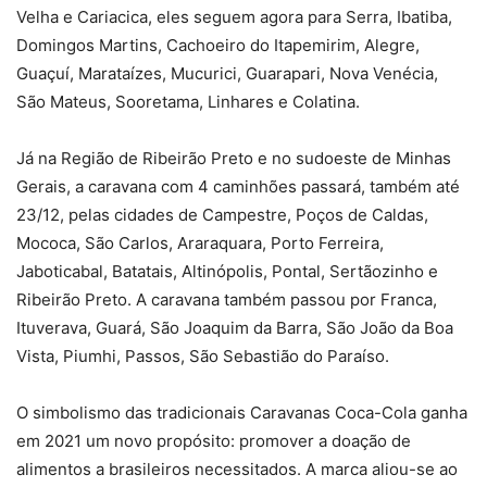
Velha e Cariacica, eles seguem agora para Serra, Ibatiba,
Domingos Martins, Cachoeiro do Itapemirim, Alegre,
Guaçuí, Marataízes, Mucurici, Guarapari, Nova Venécia,
São Mateus, Sooretama, Linhares e Colatina.
Já na Região de Ribeirão Preto e no sudoeste de Minhas
Gerais, a caravana com 4 caminhões passará, também até
23/12, pelas cidades de Campestre, Poços de Caldas,
Mococa, São Carlos, Araraquara, Porto Ferreira,
Jaboticabal, Batatais, Altinópolis, Pontal, Sertãozinho e
Ribeirão Preto. A caravana também passou por Franca,
Ituverava, Guará, São Joaquim da Barra, São João da Boa
Vista, Piumhi, Passos, São Sebastião do Paraíso.
O simbolismo das tradicionais Caravanas Coca-Cola ganha
em 2021 um novo propósito: promover a doação de
alimentos a brasileiros necessitados. A marca aliou-se ao