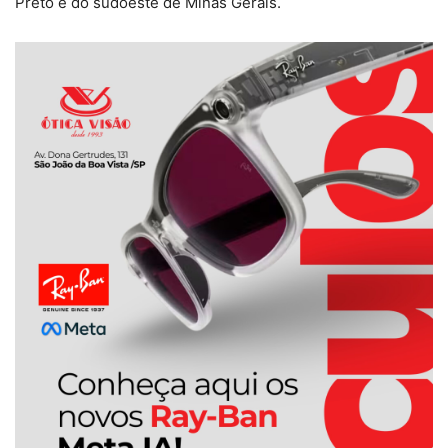
Preto e do sudoeste de Minas Gerais.