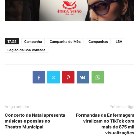
TAGS
Campanha
Campanha do Mês
Campanhas
LBV
Legião da Boa Vontade
Artigo anterior
Próximo artigo
Concerto de Natal apresenta
Formandas de Enfermagem
músicas e poesias no
viralizam no TikTok com
Theatro Municipal
mais de 875 mil
visualizações