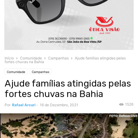
Início
Comunidade
Campanhas
Ajude famílias atingidas pelas
fortes chuvas na Bahia
Comunidade
Campanhas
Ajude famílias atingidas pelas
fortes chuvas na Bahia
1526
Por
Rafael Arcuri
-
16 de Dezembro, 2021