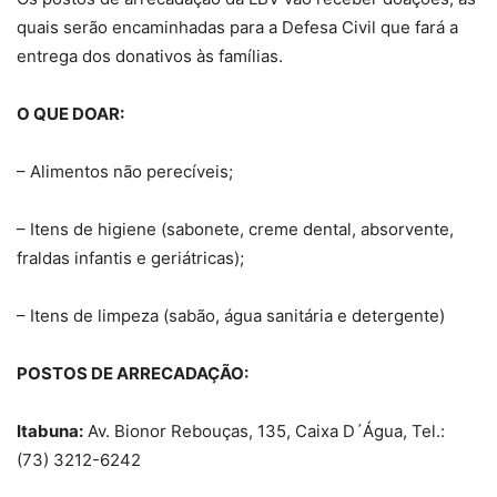
quais serão encaminhadas para a Defesa Civil que fará a
entrega dos donativos às famílias.
O QUE DOAR:
– Alimentos não perecíveis;
– Itens de higiene (sabonete, creme dental, absorvente,
fraldas infantis e geriátricas);
– Itens de limpeza (sabão, água sanitária e detergente)
POSTOS DE ARRECADAÇÃO:
Itabuna:
Av. Bionor Rebouças, 135, Caixa D´Água, Tel.:
(73) 3212-6242