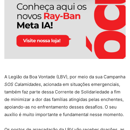
A Legião da Boa Vontade (LBV), por meio da sua Campanha
SOS Calamidades
, acionada em situações emergenciais,
também faz parte dessa Corrente de Solidariedade a fim
de minimizar a dor das famílias atingidas pelas enchentes,
apoiando-as no enfrentamento desses desafios. O seu
auxílio é muito importante e fundamental nesse momento.
Os postos de arrecadação da LBV vão receber doações, as