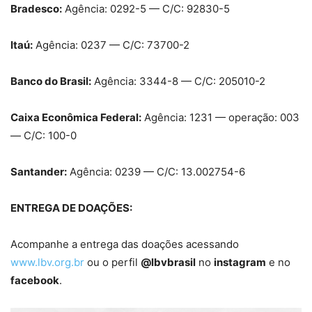
Bradesco:
Agência: 0292-5 — C/C: 92830-5
Itaú:
Agência: 0237 — C/C: 73700-2
Banco do Brasil:
Agência: 3344-8 — C/C: 205010-2
Caixa Econômica Federal:
Agência: 1231 — operação: 003
— C/C: 100-0
Santander:
Agência: 0239 — C/C: 13.002754-6
ENTREGA DE DOAÇÕES:
Acompanhe a entrega das doações acessando
www.lbv.org.br
ou o perfil
@lbvbrasil
no
instagram
e no
facebook
.