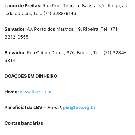
Lauro de Freitas:
Rua Prof. Teócrito Batista, s/n, Itinga, ao
lado do Caic, Tel.: (71) 3288-6149
Salvador:
Av. Porto dos Mastros, 19, Ribeira, Tel.: (71)
3312-0555
Salvador:
Rua Odilon Dórea, 676, Brotas, Tel.: (71) 3234-
9314
DOAÇÕES EM DINHEIRO:
Home:
www.lbv.org.br
Pix oficial da LBV
–
E-mail
:
pix@lbv.org.br
Contas bancárias